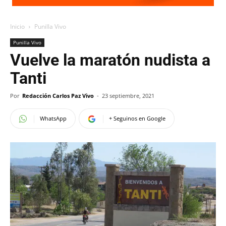
Inicio
Punilla Vivo
Punilla Vivo
Vuelve la maratón nudista a
Tanti
Por
Redacción Carlos Paz Vivo
-
23 septiembre, 2021
WhatsApp
+ Seguinos en Google