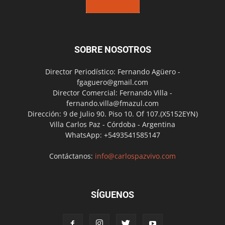
SOBRE NOSOTROS
Director Periodístico: Fernando Agüero -
fgaguero@gmail.com
Director Comercial: Fernando Villa -
fernando.villa@fmazul.com
Dirección: 9 de Julio 90. Piso 10. Of 107.(X5152EYN)
Villa Carlos Paz - Córdoba - Argentina
WhatsApp: +5493541585147
Contáctanos:
info@carlospazvivo.com
SÍGUENOS