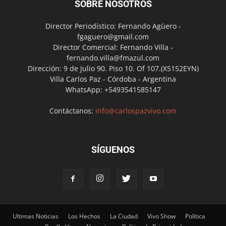
SOBRE NOSOTROS
Director Periodístico: Fernando Agüero -
fgaguero@gmail.com
Director Comercial: Fernando Villa -
fernando.villa@fmazul.com
Dirección: 9 de Julio 90. Piso 10. Of 107.(X5152EYN)
Villa Carlos Paz - Córdoba - Argentina
WhatsApp: +5493541585147
Contáctanos:
info@carlospazvivo.com
SÍGUENOS
Ultimas Noticias
Los Hechos
La Ciudad
Vivo Show
Política