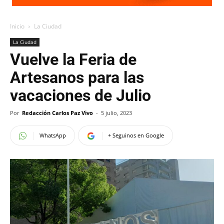
Inicio
La Ciudad
La Ciudad
Vuelve la Feria de
Artesanos para las
vacaciones de Julio
Por
Redacción Carlos Paz Vivo
-
5 julio, 2023
WhatsApp
+ Seguinos en Google