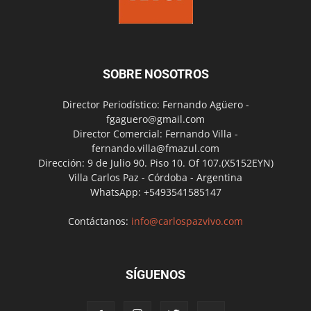
SOBRE NOSOTROS
Director Periodístico: Fernando Agüero -
fgaguero@gmail.com
Director Comercial: Fernando Villa -
fernando.villa@fmazul.com
Dirección: 9 de Julio 90. Piso 10. Of 107.(X5152EYN)
Villa Carlos Paz - Córdoba - Argentina
WhatsApp: +5493541585147
Contáctanos:
info@carlospazvivo.com
SÍGUENOS