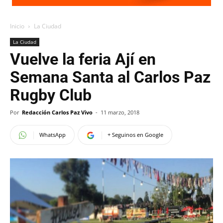
Inicio
La Ciudad
La Ciudad
Vuelve la feria Ají en
Semana Santa al Carlos Paz
Rugby Club
Por
Redacción Carlos Paz Vivo
-
11 marzo, 2018
WhatsApp
+ Seguinos en Google