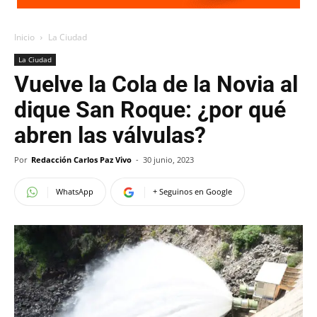
Inicio
La Ciudad
La Ciudad
Vuelve la Cola de la Novia al
dique San Roque: ¿por qué
abren las válvulas?
Por
Redacción Carlos Paz Vivo
-
30 junio, 2023
WhatsApp
+ Seguinos en Google