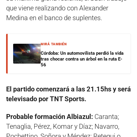
que viene realizando con Alexander
Medina en el banco de suplentes.
MIRÁ TAMBIÉN
Córdoba: Un automovilista perdió la vida
tras chocar contra un árbol en la ruta E-
56
El partido comenzará a las 21.15hs y será
televisado por
TNT Sports.
Probable formación Albiazul:
Caranta;
Tenaglia, Pérez, Komar y Díaz; Navarro,
Pochettino, Soñora y Méndez; Retegui o