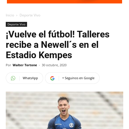
Inicio
Deporte Vivo
Deporte Vivo
¡Vuelve el fútbol! Talleres
recibe a Newell´s en el
Estadio Kempes
Por
Walter Tortone
-
30 octubre, 2020
WhatsApp
+ Seguinos en Google