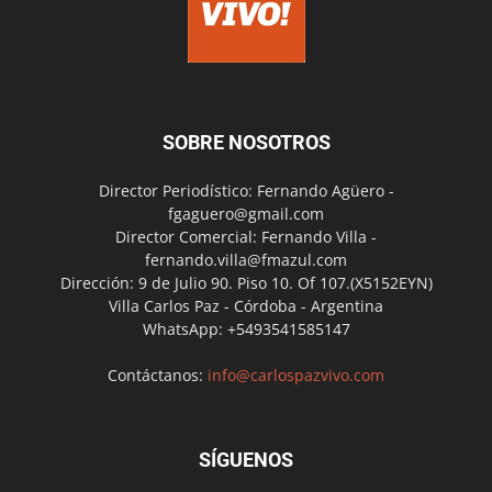
SOBRE NOSOTROS
Director Periodístico: Fernando Agüero -
fgaguero@gmail.com
Director Comercial: Fernando Villa -
fernando.villa@fmazul.com
Dirección: 9 de Julio 90. Piso 10. Of 107.(X5152EYN)
Villa Carlos Paz - Córdoba - Argentina
WhatsApp: +5493541585147
Contáctanos:
info@carlospazvivo.com
SÍGUENOS