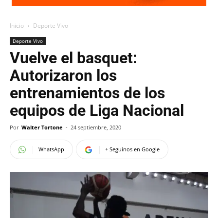
Inicio
Deporte Vivo
Deporte Vivo
Vuelve el basquet:
Autorizaron los
entrenamientos de los
equipos de Liga Nacional
Por
Walter Tortone
-
24 septiembre, 2020
WhatsApp
+ Seguinos en Google