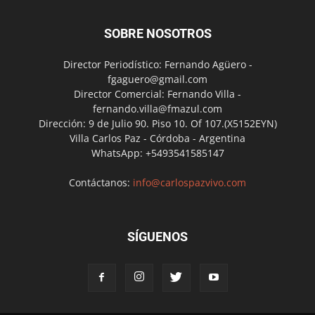
SOBRE NOSOTROS
Director Periodístico: Fernando Agüero -
fgaguero@gmail.com
Director Comercial: Fernando Villa -
fernando.villa@fmazul.com
Dirección: 9 de Julio 90. Piso 10. Of 107.(X5152EYN)
Villa Carlos Paz - Córdoba - Argentina
WhatsApp: +5493541585147
Contáctanos:
info@carlospazvivo.com
SÍGUENOS