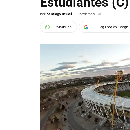
Estudiantes (C
Por
Santiago Berioli
-
6 noviembre, 2019
WhatsApp
+ Seguinos en Google