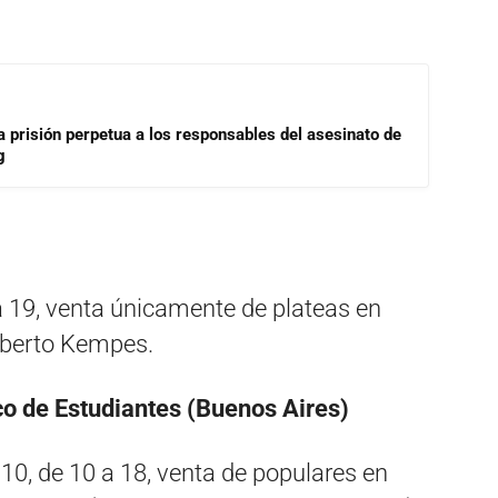
a prisión perpetua a los responsables del asesinato de
g
a 19, venta únicamente de plateas en
Alberto Kempes.
co de Estudiantes (Buenos Aires)
10, de 10 a 18, venta de populares en