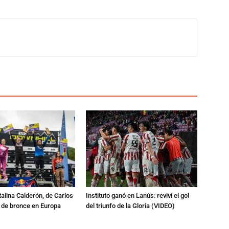
talina Calderón, de Carlos
Instituto ganó en Lanús: reviví el gol
a de bronce en Europa
del triunfo de la Gloria (VIDEO)