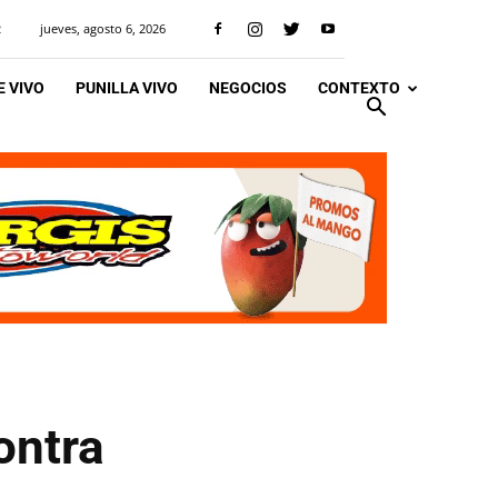
jueves, agosto 6, 2026
R
 VIVO
PUNILLA VIVO
NEGOCIOS
CONTEXTO
ontra