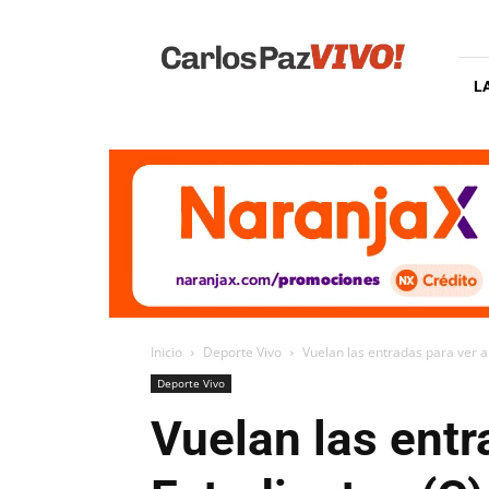
Carlos
Paz
Vivo
L
Inicio
Deporte Vivo
Vuelan las entradas para ver a 
Deporte Vivo
Vuelan las entr