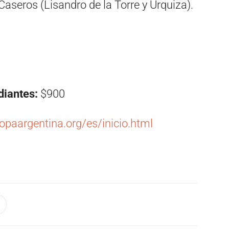
Caseros (Lisandro de la Torre y Urquiza).
udiantes:
$900
opaargentina.org/es/inicio.html