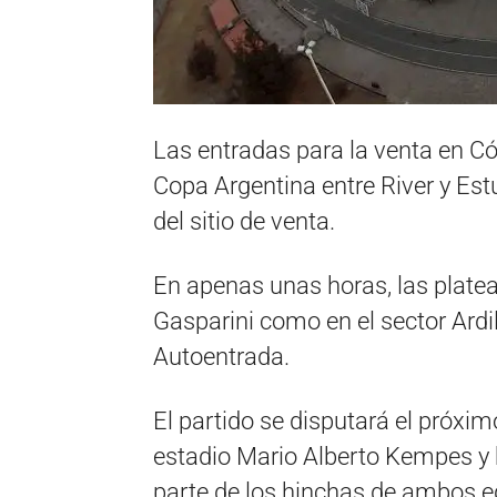
Las entradas para la venta en Có
Copa Argentina entre River y Est
del sitio de venta.
En apenas unas horas, las platea
Gasparini como en el sector Ardil
Autoentrada.
El partido se disputará el próxi
estadio Mario Alberto Kempes y h
parte de los hinchas de ambos e