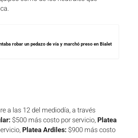
ca.
ntaba robar un pedazo de vía y marchó preso en Bialet
 a las 12 del mediodía, a través
lar:
$500 más costo por servicio,
Platea
ervicio,
Platea Ardiles:
$900 más costo