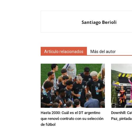
Santiago Berioli
Artículo relacionados
Más del autor
Hasta 2030: Cuál es el DT argentino
Downhill: Ca
que renovó contrato con su selección
Paz, pintad
de fútbol