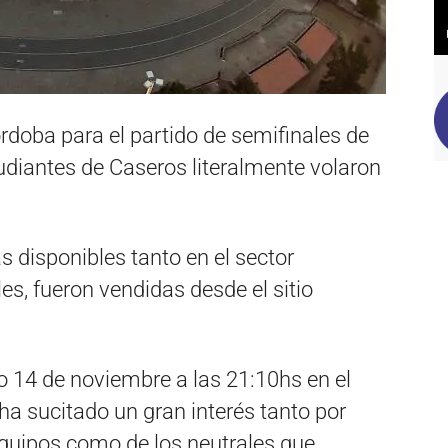
rdoba para el partido de semifinales de
udiantes de Caseros literalmente volaron
s disponibles tanto en el sector
es, fueron vendidas desde el sitio
mo 14 de noviembre a las 21:10hs en el
a sucitado un gran interés tanto por
quipos como de los neutrales que