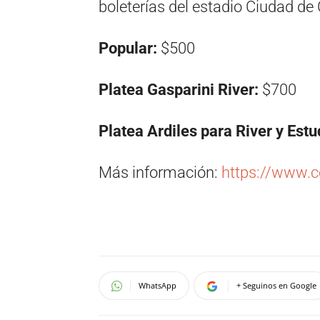
boleterías del estadio Ciudad de 
Popular:
$500
Platea Gasparini River:
$700
Platea Ardiles para River y Est
Más información:
https://www.c
WhatsApp
+ Seguinos en Google