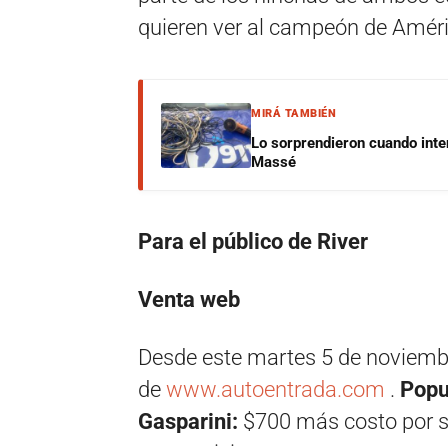
quieren ver al campeón de Améri
MIRÁ TAMBIÉN
Lo sorprendieron cuando inte
Massé
Para el público de River
Venta web
Desde este martes 5 de noviembre
de
www.autoentrada.com
.
Popu
Gasparini:
$700 más costo por s