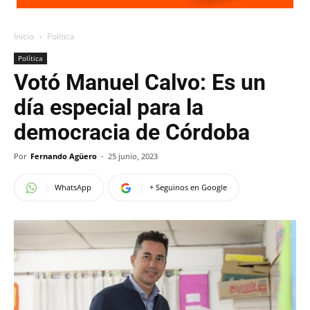
Inicio
Política
Política
Votó Manuel Calvo: Es un
día especial para la
democracia de Córdoba
Por
Fernando Agüero
-
25 junio, 2023
WhatsApp
+ Seguinos en Google