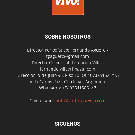
SOBRE NOSOTROS
Director Periodístico: Fernando Agüero -
fgaguero@gmail.com
Director Comercial: Fernando Villa -
fernando.villa@fmazul.com
Dirección: 9 de Julio 90. Piso 10. Of 107.(X5152EYN)
Villa Carlos Paz - Córdoba - Argentina
WhatsApp: +5493541585147
Contáctanos:
info@carlospazvivo.com
SÍGUENOS