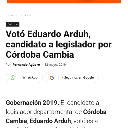
Inicio
Política
Política
Votó Eduardo Arduh,
candidato a legislador por
Córdoba Cambia
Por
Fernando Agüero
-
12 mayo, 2019
WhatsApp
+ Seguinos en Google
Gobernación 2019.
El candidato a
legislador departamental de
Córdoba
Cambia
,
Eduardo Arduh
, votó este