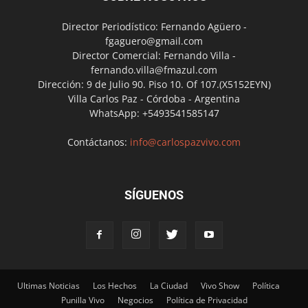
Director Periodístico: Fernando Agüero -
fgaguero@gmail.com
Director Comercial: Fernando Villa -
fernando.villa@fmazul.com
Dirección: 9 de Julio 90. Piso 10. Of 107.(X5152EYN)
Villa Carlos Paz - Córdoba - Argentina
WhatsApp: +5493541585147
Contáctanos:
info@carlospazvivo.com
SÍGUENOS
Ultimas Noticias
Los Hechos
La Ciudad
Vivo Show
Política
Punilla Vivo
Negocios
Política de Privacidad