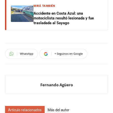
MIRÁ TAMBIÉN
Accidente en Costa Azul: una
motociclista resultó lesionada y fue
trasladada al Sayago
WhatsApp
+ Seguinos en Google
Fernando Agüero
Artículo relacionados
Más del autor