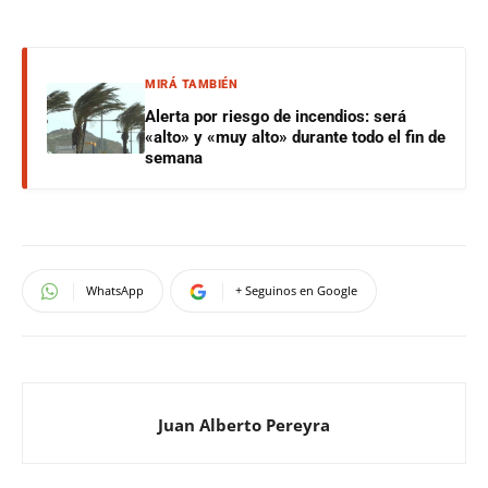
MIRÁ TAMBIÉN
Alerta por riesgo de incendios: será
«alto» y «muy alto» durante todo el fin de
semana
WhatsApp
+ Seguinos en Google
Juan Alberto Pereyra