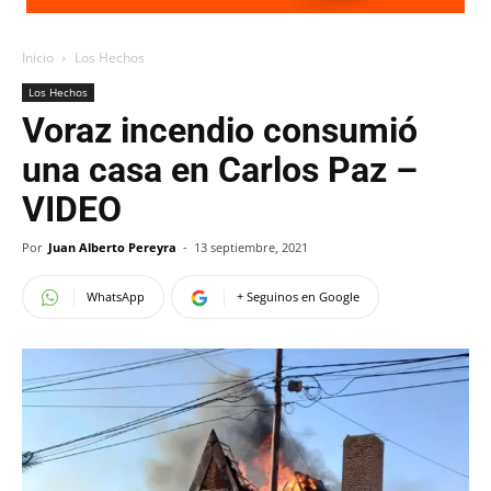
Inicio
Los Hechos
Los Hechos
Voraz incendio consumió
una casa en Carlos Paz –
VIDEO
Por
Juan Alberto Pereyra
-
13 septiembre, 2021
WhatsApp
+ Seguinos en Google