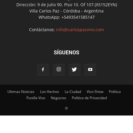
Dirección: 9 de Julio 90. Piso 10. Of 107.(X5152EYN)
Villa Carlos Paz - Córdoba - Argentina
WhatsApp: +5493541585147
Contáctanos:
info@carlospazvivo.com
SÍGUENOS
Ultimas Noticias
Los Hechos
La Ciudad
Vivo Show
Política
Punilla Vivo
Negocios
Política de Privacidad
©