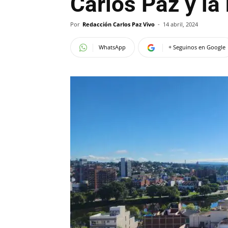
Carlos Paz y la
Por
Redacción Carlos Paz Vivo
-
14 abril, 2024
WhatsApp
+ Seguinos en Google