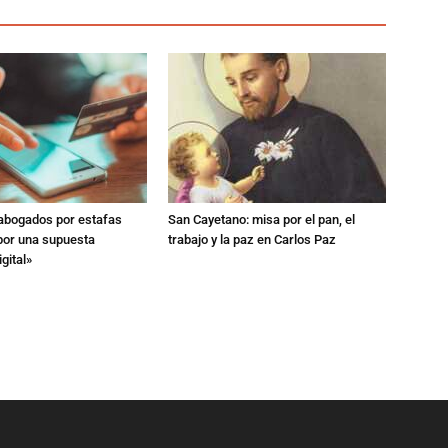
 abogados por estafas
San Cayetano: misa por el pan, el
 por una supuesta
trabajo y la paz en Carlos Paz
gital»