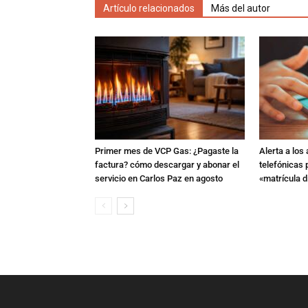
Artículo relacionados
Más del autor
Primer mes de VCP Gas: ¿Pagaste la
Alerta a los
factura? cómo descargar y abonar el
telefónicas
servicio en Carlos Paz en agosto
«matrícula di