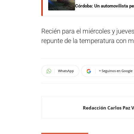
Córdoba: Un automovilista per
Recién para el miércoles y juev
repunte de la temperatura con m
WhatsApp
+ Seguinos en Google
Redacción Carlos Paz 