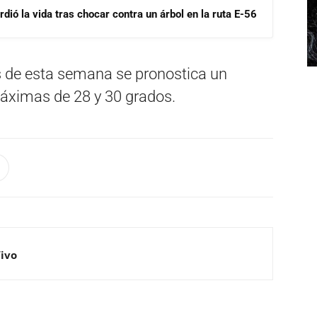
dió la vida tras chocar contra un árbol en la ruta E-56
es de esta semana se pronostica un
áximas de 28 y 30 grados.
Vivo