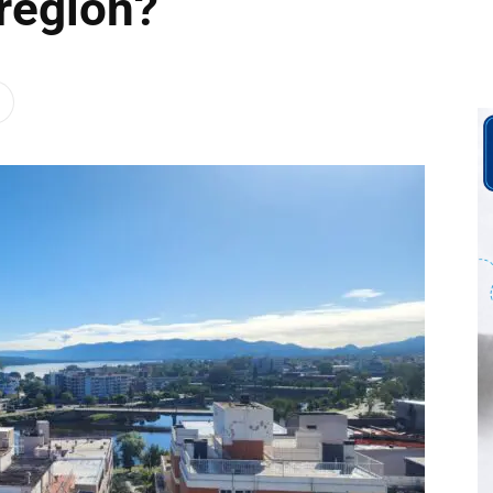
 región?