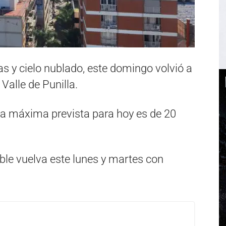
s y cielo nublado, este domingo volvió a
 Valle de Punilla.
la máxima prevista para hoy es de 20
able vuelva este lunes y martes con