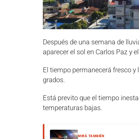
Después de una semana de lluvia
aparecer el sol en Carlos Paz y el
El tiempo permanecerá fresco y 
grados.
Está previto que el tiempo inest
temperaturas bajas.
MIRÁ TAMBIÉN