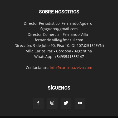
SOBRE NOSOTROS
Director Periodístico: Fernando Agüero -
fgaguero@gmail.com
Director Comercial: Fernando Villa -
fernando.villa@fmazul.com
Dirección: 9 de Julio 90. Piso 10. Of 107.(X5152EYN)
Villa Carlos Paz - Córdoba - Argentina
WhatsApp: +5493541585147
Contáctanos:
info@carlospazvivo.com
SÍGUENOS