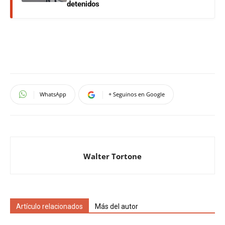
detenidos
WhatsApp
+ Seguinos en Google
Walter Tortone
Artículo relacionados
Más del autor