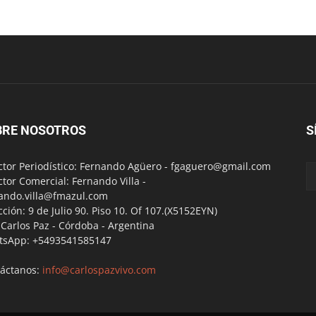
BRE NOSOTROS
S
ctor Periodístico: Fernando Agüero -
fgaguero@gmail.com
ctor Comercial: Fernando Villa -
ando.villa@fmazul.com
cción: 9 de Julio 90. Piso 10. Of 107.(X5152EYN)
a Carlos Paz - Córdoba - Argentina
tsApp: +5493541585147
áctanos:
info@carlospazvivo.com