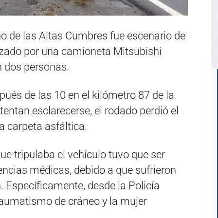
no de las Altas Cumbres fue escenario de
nizado por una camioneta Mitsubishi
n dos personas.
pués de las 10 en el kilómetro 87 de la
ntentan esclarecerse, el rodado perdió el
a carpeta asfáltica.
ue tripulaba el vehículo tuvo que ser
gencias médicas, debido a que sufrieron
. Específicamente, desde la Policía
raumatismo de cráneo y la mujer