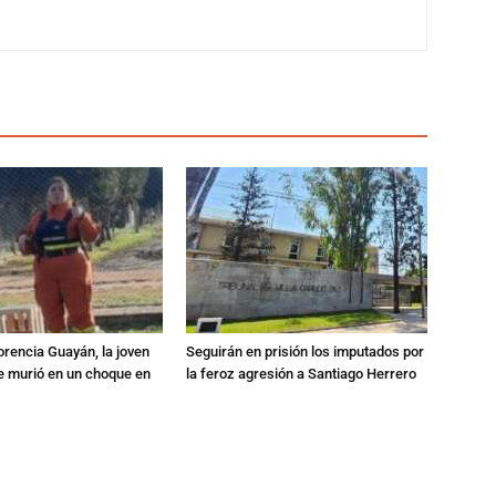
orencia Guayán, la joven
Seguirán en prisión los imputados por
 murió en un choque en
la feroz agresión a Santiago Herrero