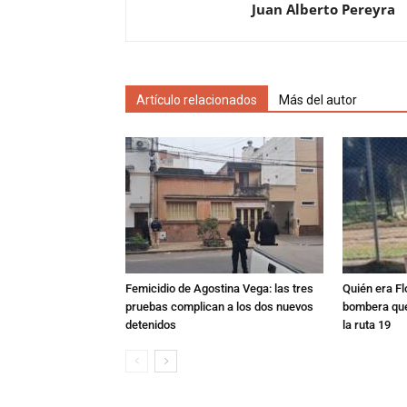
Juan Alberto Pereyra
Artículo relacionados
Más del autor
Femicidio de Agostina Vega: las tres
Quién era Fl
pruebas complican a los dos nuevos
bombera que
detenidos
la ruta 19