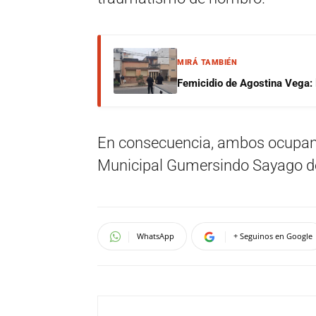
MIRÁ TAMBIÉN
Femicidio de Agostina Vega: 
En consecuencia, ambos ocupant
Municipal Gumersindo Sayago de 
WhatsApp
+ Seguinos en Google