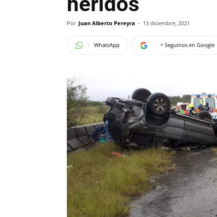
heridos
Por
Juan Alberto Pereyra
-
13 diciembre, 2021
WhatsApp
+ Seguinos en Google