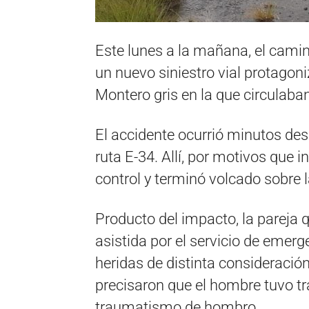
Este lunes a la mañana, el cami
un nuevo siniestro vial protago
Montero gris en la que circulaba
El accidente ocurrió minutos des
ruta E-34. Allí, por motivos que i
control y terminó volcado sobre l
Producto del impacto, la pareja q
asistida por el servicio de emer
heridas de distinta consideración
precisaron que el hombre tuvo t
traumatismo de hombro.