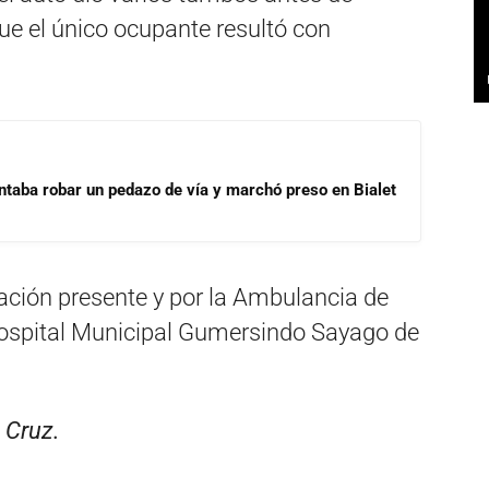
que el único ocupante resultó con
ntaba robar un pedazo de vía y marchó preso en Bialet
tación presente y por la Ambulancia de
 Hospital Municipal Gumersindo Sayago de
 Cruz.