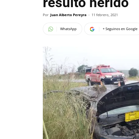
resultó herido
Por
Juan Alberto Pereyra
-
11 febrero, 2021
WhatsApp
+ Seguinos en Google