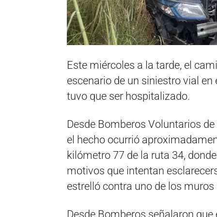
Este miércoles a la tarde, el cam
escenario de un siniestro vial en
tuvo que ser hospitalizado.
Desde Bomberos Voluntarios de l
el hecho ocurrió aproximadamente
kilómetro 77 de la ruta 34, donde
motivos que intentan esclarecerse
estrelló contra uno de los muros l
Desde Bomberos señalaron que e