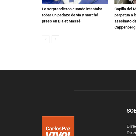
Lo sorprendieron cuando intentaba
Capilla del 
robar un pedazo de vía y marchó
perpetua a l
preso en Bialet Massé
asesinato de
Cappenberg
SO
Dire
Dire