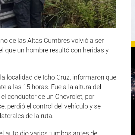
ino de las Altas Cumbres volvió a ser
 el que un hombre resultó con heridas y
a localidad de Icho Cruz, informaron que
 a las 15 horas. Fue a la altura del
 el conductor de un Chevrolet, por
, perdió el control del vehículo y se
aterales de la ruta.
l auto dio varios tumbos antes de