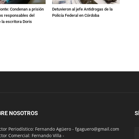
Monte: Condenan a prisión
Detuvieron al jefe Antidrogas de la
os responsables del
Policía Federal en Córdoba
 la escritora Doris
BRE NOSOTROS
S
ctor Periodístico: Fernando Agüero -
fgaguero@gmail.com
ctor Comercial: Fernando Villa -