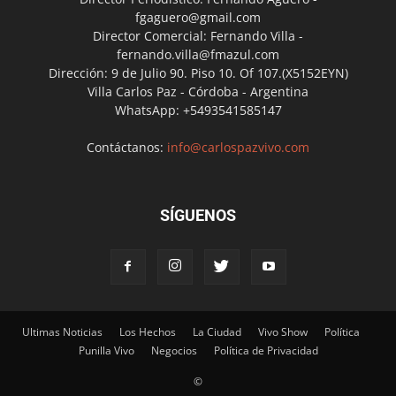
fgaguero@gmail.com
Director Comercial: Fernando Villa -
fernando.villa@fmazul.com
Dirección: 9 de Julio 90. Piso 10. Of 107.(X5152EYN)
Villa Carlos Paz - Córdoba - Argentina
WhatsApp: +5493541585147
Contáctanos:
info@carlospazvivo.com
SÍGUENOS
Ultimas Noticias
Los Hechos
La Ciudad
Vivo Show
Política
Punilla Vivo
Negocios
Política de Privacidad
©