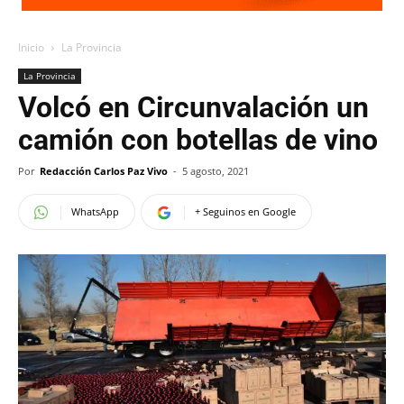
Inicio
La Provincia
La Provincia
Volcó en Circunvalación un
camión con botellas de vino
Por
Redacción Carlos Paz Vivo
-
5 agosto, 2021
WhatsApp
+ Seguinos en Google