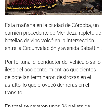
Esta mañana en la ciudad de Córdoba, un
camión procedente de Mendoza repleto de
botellas de vino volcó en la intersección
entre la Circunvalación y avenida Sabattini.
Por fortuna, el conductor del vehículo salió
ileso del accidente, mientras que cientos
de botellas terminaron destrozas en el
asfalto, lo que provocó demoras en el
tránsito.
En total se cayeron unos 36 pallets de