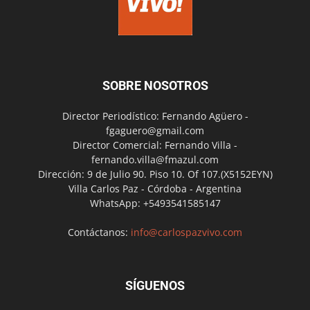
SOBRE NOSOTROS
Director Periodístico: Fernando Agüero -
fgaguero@gmail.com
Director Comercial: Fernando Villa -
fernando.villa@fmazul.com
Dirección: 9 de Julio 90. Piso 10. Of 107.(X5152EYN)
Villa Carlos Paz - Córdoba - Argentina
WhatsApp: +5493541585147
Contáctanos:
info@carlospazvivo.com
SÍGUENOS