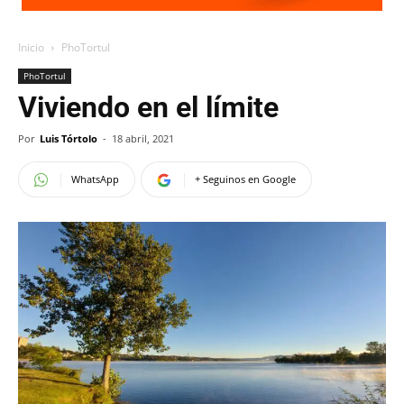
Inicio
PhoTortul
PhoTortul
Viviendo en el límite
Por
Luis Tórtolo
-
18 abril, 2021
WhatsApp
+ Seguinos en Google