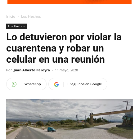
Inicio
Los Hechos
Los Hechos
Lo detuvieron por violar la
cuarentena y robar un
celular en una reunión
Por
Juan Alberto Pereyra
-
11 mayo, 2020
WhatsApp
+ Seguinos en Google