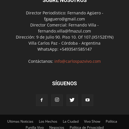
SOBRE NOSOTROS
Director Periodístico: Fernando Agüero -
fgaguero@gmail.com
Director Comercial: Fernando Villa -
fernando.villa@fmazul.com
Dirección: 9 de Julio 90. Piso 10. Of 107.(X5152EYN)
Villa Carlos Paz - Córdoba - Argentina
WhatsApp: +5493541585147
Contáctanos:
info@carlospazvivo.com
SÍGUENOS
Ultimas Noticias
Los Hechos
La Ciudad
Vivo Show
Política
Punilla Vivo
Negocios
Política de Privacidad