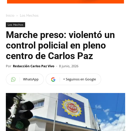
Inicio
Los Hechos
Los Hechos
Marche preso: violentó un
control policial en pleno
centro de Carlos Paz
Por
Redacción Carlos Paz Vivo
-
8 junio, 2026
WhatsApp
+ Seguinos en Google