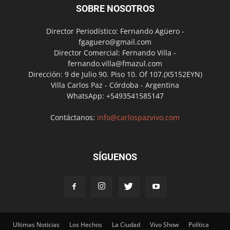
SOBRE NOSOTROS
Director Periodístico: Fernando Agüero -
fgaguero@gmail.com
Director Comercial: Fernando Villa -
fernando.villa@fmazul.com
Dirección: 9 de Julio 90. Piso 10. Of 107.(X5152EYN)
Villa Carlos Paz - Córdoba - Argentina
WhatsApp: +5493541585147
Contáctanos:
info@carlospazvivo.com
SÍGUENOS
Ultimas Noticias
Los Hechos
La Ciudad
Vivo Show
Política