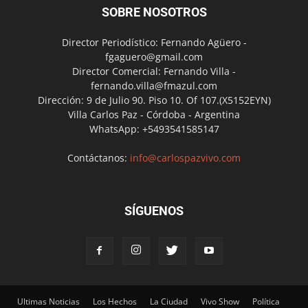
SOBRE NOSOTROS
Director Periodístico: Fernando Agüero -
fgaguero@gmail.com
Director Comercial: Fernando Villa -
fernando.villa@fmazul.com
Dirección: 9 de Julio 90. Piso 10. Of 107.(X5152EYN)
Villa Carlos Paz - Córdoba - Argentina
WhatsApp: +5493541585147
Contáctanos:
info@carlospazvivo.com
SÍGUENOS
Ultimas Noticias
Los Hechos
La Ciudad
Vivo Show
Política