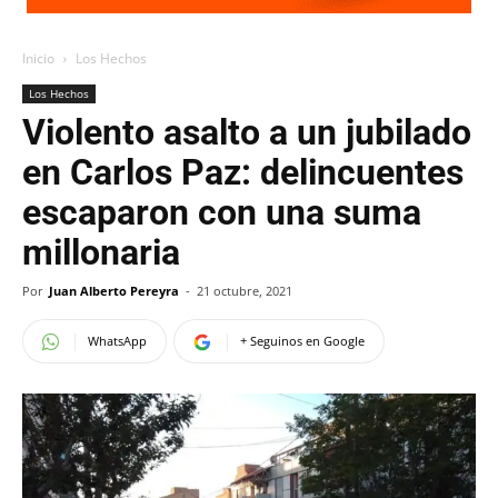
Inicio
Los Hechos
Los Hechos
Violento asalto a un jubilado
en Carlos Paz: delincuentes
escaparon con una suma
millonaria
Por
Juan Alberto Pereyra
-
21 octubre, 2021
WhatsApp
+ Seguinos en Google