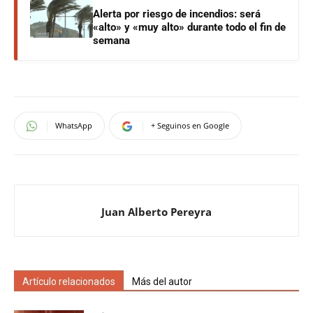
Alerta por riesgo de incendios: será
«alto» y «muy alto» durante todo el fin de
semana
WhatsApp
+ Seguinos en Google
Juan Alberto Pereyra
Artículo relacionados
Más del autor