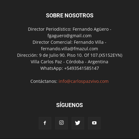
SOBRE NOSOTROS
Director Periodístico: Fernando Agüero -
fgaguero@gmail.com
Director Comercial: Fernando Villa -
fernando.villa@fmazul.com
Dirección: 9 de Julio 90. Piso 10. Of 107.(X5152EYN)
Villa Carlos Paz - Córdoba - Argentina
WhatsApp: +5493541585147
Contáctanos:
info@carlospazvivo.com
SÍGUENOS