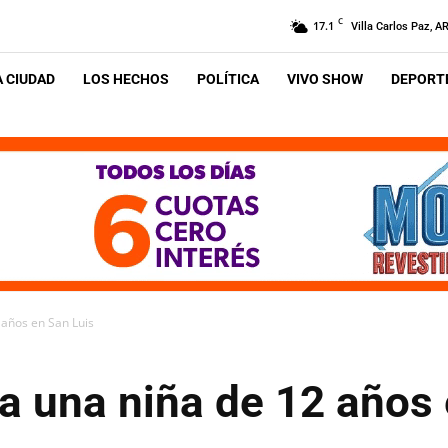
C
17.1
Villa Carlos Paz, A
A CIUDAD
LOS HECHOS
POLÍTICA
VIVO SHOW
DEPORTE
 años en San Luis
a una niña de 12 años