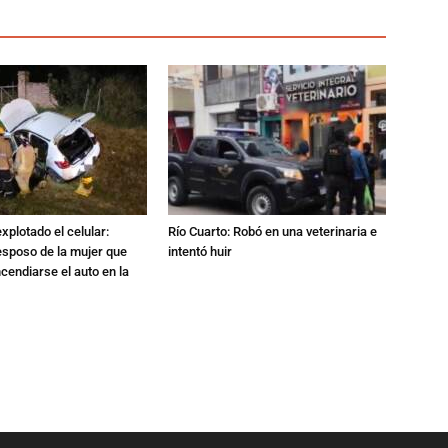
xplotado el celular:
Río Cuarto: Robó en una veterinaria e
esposo de la mujer que
intentó huir
ncendiarse el auto en la