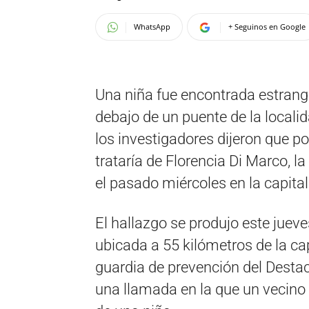
WhatsApp
+ Seguinos en Google
Una niña fue encontrada estrangu
debajo de un puente de la localid
los investigadores dijeron que po
trataría de Florencia Di Marco, 
el pasado miércoles en la capita
El hallazgo se produjo este juev
ubicada a 55 kilómetros de la cap
guardia de prevención del Destac
una llamada en la que un vecino 