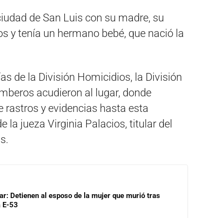
ciudad de San Luis con su madre, su
os y tenía un hermano bebé, que nació la
ías de la División Homicidios, la División
Bomberos acudieron al lugar, donde
e rastros y evidencias hasta esta
la jueza Virginia Palacios, titular del
s.
lar: Detienen al esposo de la mujer que murió tras
a E-53