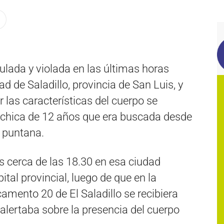
lada y violada en las últimas horas
ad de Saladillo, provincia de San Luis, y
r las características del cuerpo se
la chica de 12 años que era buscada desde
l puntana.
es cerca de las 18.30 en esa ciudad
ital provincial, luego de que en la
amento 20 de El Saladillo se recibiera
alertaba sobre la presencia del cuerpo