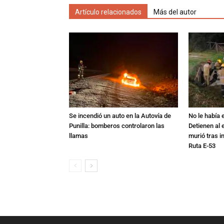
Artículo relacionados
Más del autor
Se incendió un auto en la Autovía de
No le había e
Punilla: bomberos controlaron las
Detienen al 
llamas
murió tras i
Ruta E-53