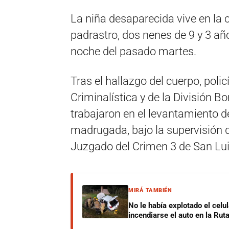
La niña desaparecida vive en la 
padrastro, dos nenes de 9 y 3 añ
noche del pasado martes.
Tras el hallazgo del cuerpo, polic
Criminalística y de la División 
trabajaron en el levantamiento d
madrugada, bajo la supervisión de 
Juzgado del Crimen 3 de San Lui
MIRÁ TAMBIÉN
No le había explotado el celu
incendiarse el auto en la Rut