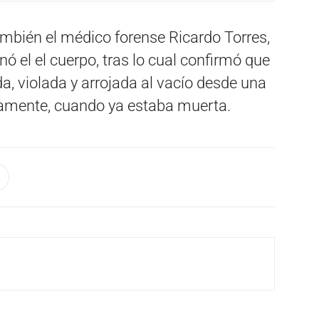
también el médico forense Ricardo Torres,
nó el el cuerpo, tras lo cual confirmó que
a, violada y arrojada al vacío desde una
amente, cuando ya estaba muerta.