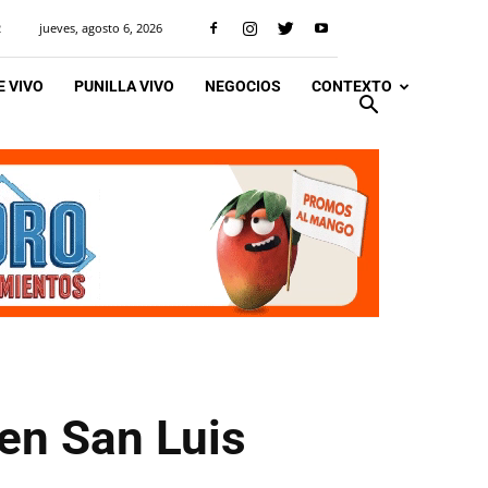
jueves, agosto 6, 2026
R
 VIVO
PUNILLA VIVO
NEGOCIOS
CONTEXTO
 en San Luis