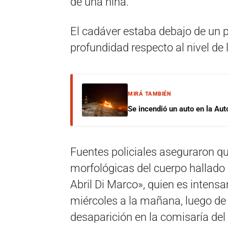
de una niña.
El cadáver estaba debajo de un 
profundidad respecto al nivel de l
MIRÁ TAMBIÉN
Se incendió un auto en la Aut
Fuentes policiales aseguraron que
morfológicas del cuerpo hallado 
Abril Di Marco», quien es inten
miércoles a la mañana, luego de
desaparición en la comisaría del 