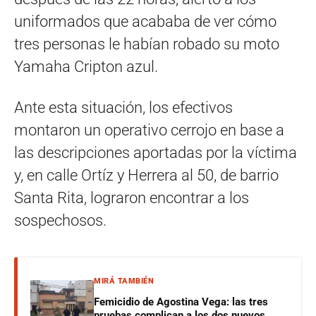
uniformados que acababa de ver cómo
tres personas le habían robado su moto
Yamaha Cripton azul.
Ante esta situación, los efectivos
montaron un operativo cerrojo en base a
las descripciones aportadas por la víctima
y, en calle Ortíz y Herrera al 50, de barrio
Santa Rita, lograron encontrar a los
sospechosos.
MIRÁ TAMBIÉN
Femicidio de Agostina Vega: las tres
pruebas complican a los dos nuevos