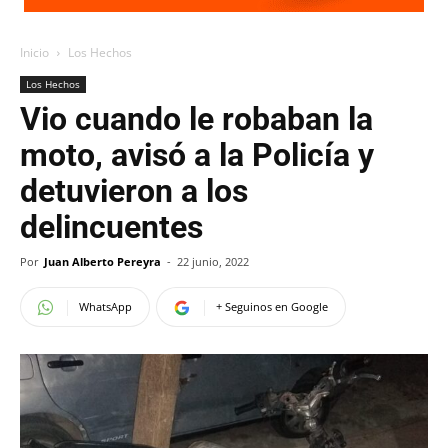
Inicio
Los Hechos
Los Hechos
Vio cuando le robaban la
moto, avisó a la Policía y
detuvieron a los
delincuentes
Por
Juan Alberto Pereyra
-
22 junio, 2022
WhatsApp
+ Seguinos en Google