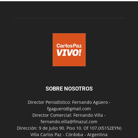
SOBRE NOSOTROS
Director Periodístico: Fernando Agüero -
fgaguero@gmail.com
Director Comercial: Fernando Villa -
fernando.villa@fmazul.com
Dirección: 9 de Julio 90. Piso 10. Of 107.(X5152EYN)
Villa Carlos Paz - Córdoba - Argentina