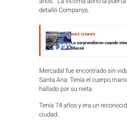
años. “La víctima abrió la puerta
detalló Companys.
MIRÁ TAMBIÉN
Lo sorprendieron cuando inte
Massé
Mercadal fue encontrado sin vida
Santa Ana. Tenía el cuerpo mania
hallado por su nieta.
Tenía 74 años y era un reconocid
ciudad.