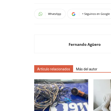
WhatsApp
+ Seguinos en Google
Fernando Agüero
Artículo relacionados
Más del autor