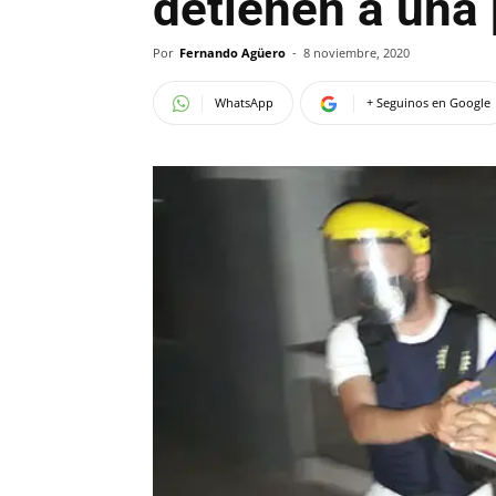
detienen a una 
Por
Fernando Agüero
-
8 noviembre, 2020
WhatsApp
+ Seguinos en Google