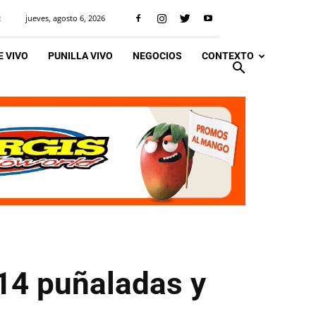
jueves, agosto 6, 2026
R
 VIVO
PUNILLA VIVO
NEGOCIOS
CONTEXTO
 14 puñaladas y