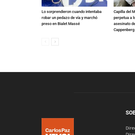
Lo sorprendieron cuando intentaba
Capilla del 
robar un pedazo de vía y marchó
perpetua a l
preso en Bialet Massé
asesinato de
Cappenberg
SO
Dire
Dire