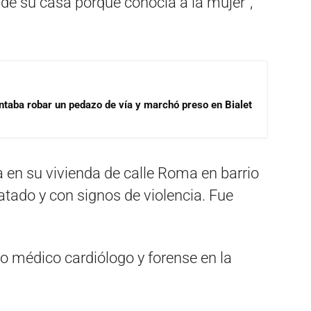
 de su casa porque conocía a la mujer”,
ntaba robar un pedazo de vía y marchó preso en Bialet
 en su vivienda de calle Roma en barrio
tado y con signos de violencia. Fue
o médico cardiólogo y forense en la