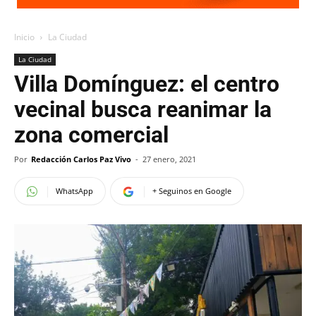
Inicio
La Ciudad
La Ciudad
Villa Domínguez: el centro
vecinal busca reanimar la
zona comercial
Por
Redacción Carlos Paz Vivo
-
27 enero, 2021
WhatsApp
+ Seguinos en Google