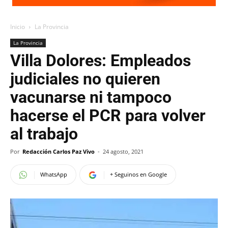
Inicio
La Provincia
La Provincia
Villa Dolores: Empleados
judiciales no quieren
vacunarse ni tampoco
hacerse el PCR para volver
al trabajo
Por
Redacción Carlos Paz Vivo
-
24 agosto, 2021
WhatsApp
+ Seguinos en Google