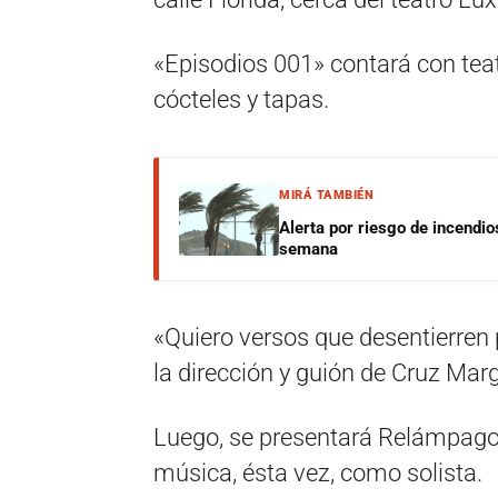
«Episodios 001» contará con teat
cócteles y tapas.
MIRÁ TAMBIÉN
Alerta por riesgo de incendio
semana
«Quiero versos que desentierren p
la dirección y guión de Cruz Marg
Luego, se presentará Relámpago 
música, ésta vez, como solista.