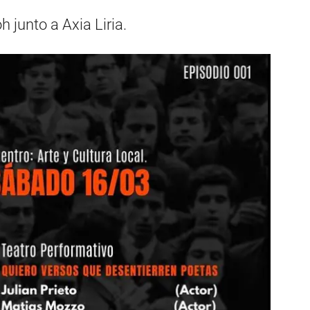
h junto a Axia Liria.