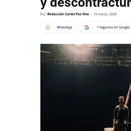
y descontractur
Por
Redacción Carlos Paz Vivo
-
15 marzo, 2024
WhatsApp
+ Seguinos en Google