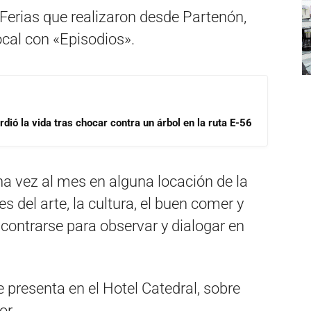
 Ferias que realizaron desde Partenón,
ocal con «Episodios».
dió la vida tras chocar contra un árbol en la ruta E-56
a vez al mes en alguna locación de la
 del arte, la cultura, el buen comer y
contrarse para observar y dialogar en
.
 presenta en el Hotel Catedral, sobre
or.