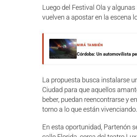
Luego del Festival Ola y algunas
vuelven a apostar en la escena l
MIRÁ TAMBIÉN
Córdoba: Un automovilista per
La propuesta busca instalarse un
Ciudad para que aquellos amantes
beber, puedan reencontrarse y en
torno a lo que están vivenciando
En esta oportunidad, Partenón se
calle Florida, cerca del teatro Lux