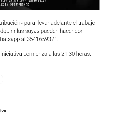
ibución» para llevar adelante el trabajo
 adquirir las suyas pueden hacer por
hatsapp al 3541659371.
 iniciativa comienza a las 21:30 horas.
Vivo