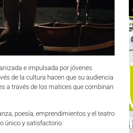
anizada e impulsada por jóvenes
avés de la cultura hacen que su audiencia
es a través de los matices que combinan
anza, poesía, emprendimientos y el teatro
 único y satisfactorio.