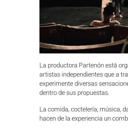
La productora Partenón está org
artistas independientes que a tr
experimente diversas sensacion
dentro de sus propuestas.
La comida, coctelería, música, d
hacen de la experiencia un combo