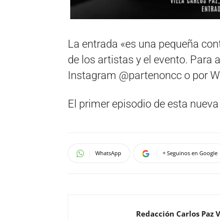
La entrada «es una pequeña contr
de los artistas y el evento. Para
Instagram @partenoncc o por W
El primer episodio de esta nueva
WhatsApp
+ Seguinos en Google
Redacción Carlos Paz 