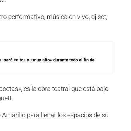
ro performativo, música en vivo, dj set,
s: será «alto» y «muy alto» durante todo el fin de
oetas», es la obra teatral que está bajo
uett.
Amarillo para llenar los espacios de su