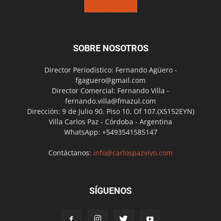
SOBRE NOSOTROS
Director Periodístico: Fernando Agüero -
fgaguero@gmail.com
Director Comercial: Fernando Villa -
fernando.villa@fmazul.com
Dirección: 9 de Julio 90. Piso 10. Of 107.(X5152EYN)
Villa Carlos Paz - Córdoba - Argentina
WhatsApp: +5493541585147
Contáctanos:
info@carlospazvivo.com
SÍGUENOS