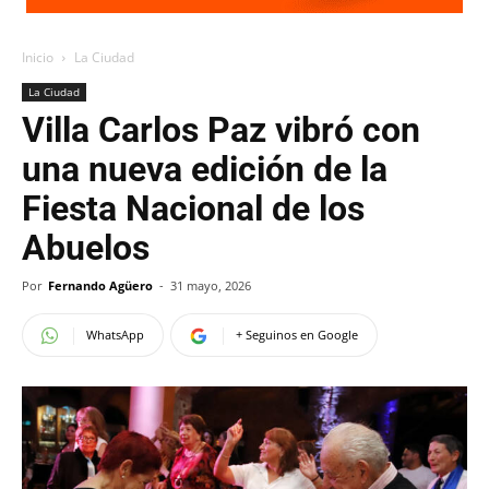
Inicio
La Ciudad
La Ciudad
Villa Carlos Paz vibró con
una nueva edición de la
Fiesta Nacional de los
Abuelos
Por
Fernando Agüero
-
31 mayo, 2026
WhatsApp
+ Seguinos en Google