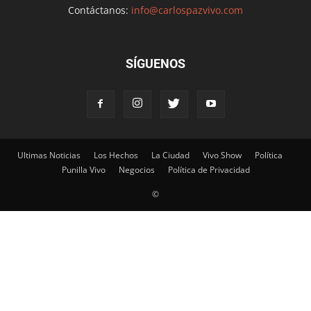
Contáctanos:
info@carlospazvivo.com
SÍGUENOS
Ultimas Noticias
Los Hechos
La Ciudad
Vivo Show
Política
Punilla Vivo
Negocios
Política de Privacidad
©