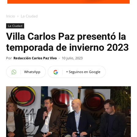
Inicio
La Ciudad
La Ciudad
Villa Carlos Paz presentó la
temporada de invierno 2023
Por
Redacción Carlos Paz Vivo
-
10 julio, 2023
WhatsApp
+ Seguinos en Google