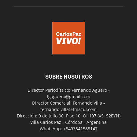
SOBRE NOSOTROS
Director Periodístico: Fernando Agüero -
fgaguero@gmail.com
Director Comercial: Fernando Villa -
fernando.villa@fmazul.com
Dirección: 9 de Julio 90. Piso 10. Of 107.(X5152EYN)
Villa Carlos Paz - Córdoba - Argentina
WhatsApp: +5493541585147