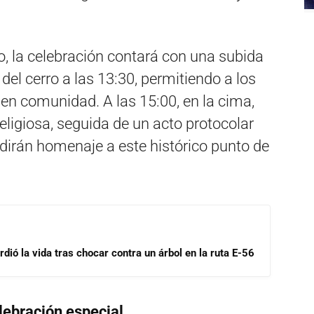
o, la celebración contará con una subida
del cerro a las 13:30, permitiendo a los
 en comunidad. A las 15:00, en la cima,
eligiosa, seguida de un acto protocolar
ndirán homenaje a este histórico punto de
dió la vida tras chocar contra un árbol en la ruta E-56
lebración especial