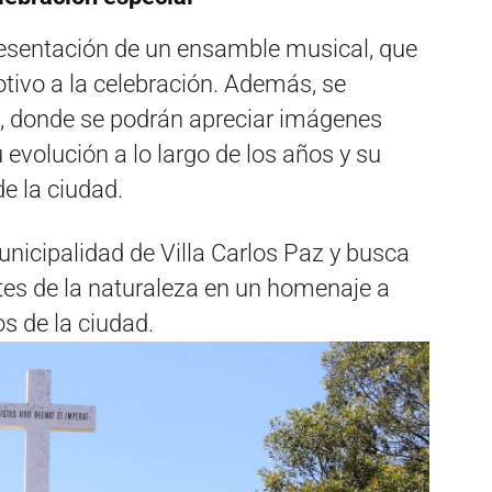
presentación de un ensamble musical, que
otivo a la celebración. Además, se
a, donde se podrán apreciar imágenes
u evolución a lo largo de los años y su
de la ciudad.
unicipalidad de Villa Carlos Paz y busca
ntes de la naturaleza en un homenaje a
s de la ciudad.