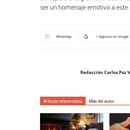
ser un homenaje emotivo a este í
WhatsApp
+ Seguinos en Google
Redacción Carlos Paz 
Artículo relacionados
Más del autor