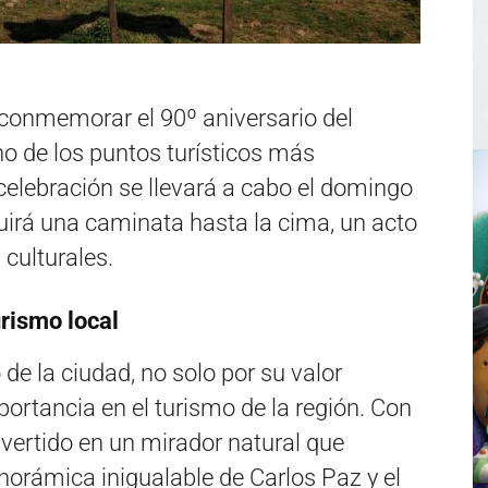
 conmemorar el 90º aniversario del
o de los puntos turísticos más
 celebración se llevará a cabo el domingo
luirá una caminata hasta la cima, un acto
 culturales.
urismo local
 de la ciudad, no solo por su valor
portancia en el turismo de la región. Con
nvertido en un mirador natural que
anorámica inigualable de Carlos Paz y el