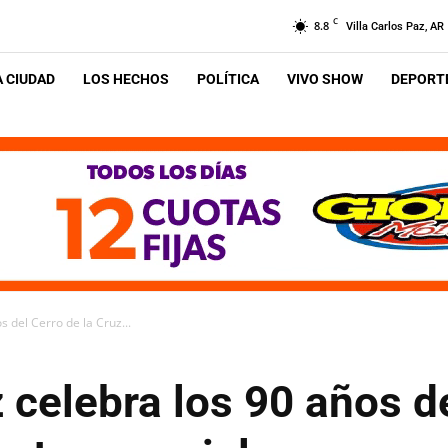
C
8.8
Villa Carlos Paz, AR
A CIUDAD
LOS HECHOS
POLÍTICA
VIVO SHOW
DEPORTE
s del Cerro de la Cruz...
z celebra los 90 años d