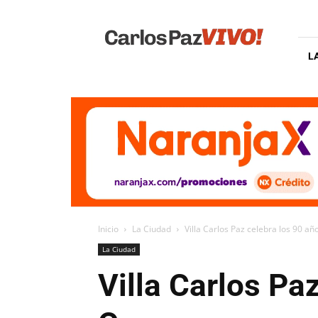
Carlos
Paz
Vivo
L
Inicio
La Ciudad
Villa Carlos Paz celebra los 90 año
La Ciudad
Villa Carlos Pa