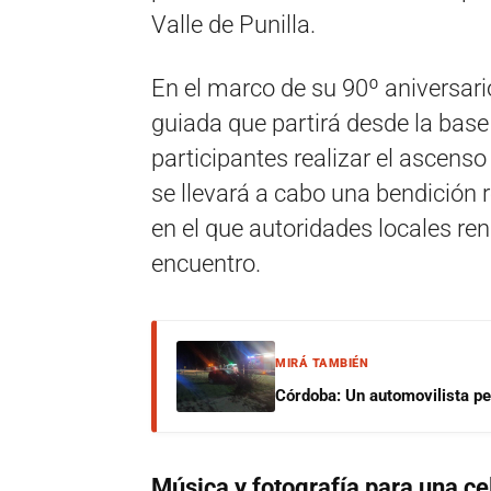
Valle de Punilla.
En el marco de su 90º aniversari
guiada que partirá desde la base 
participantes realizar el ascenso
se llevará a cabo una bendición r
en el que autoridades locales re
encuentro.
MIRÁ TAMBIÉN
Córdoba: Un automovilista per
Música y fotografía para una ce