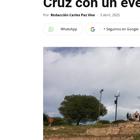
Cruz con un ev
Por
Redacción Carlos Paz Vivo
-
3 abril, 2025
WhatsApp
+ Seguinos en Google