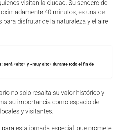
uienes visitan la ciudad. Su sendero de
roximadamente 40 minutos, es una de
para disfrutar de la naturaleza y el aire
s: será «alto» y «muy alto» durante todo el fin de
rio no solo resalta su valor histórico y
firma su importancia como espacio de
ocales y visitantes.
 para esta jornada especial, que promete