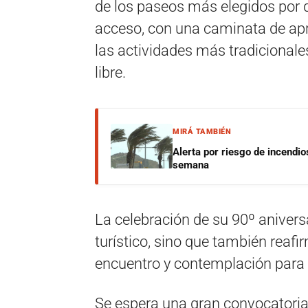
de los paseos más elegidos por q
acceso, con una caminata de ap
las actividades más tradicionales 
libre.
MIRÁ TAMBIÉN
Alerta por riesgo de incendio
semana
La celebración de su 90º aniversa
turístico, sino que también rea
encuentro y contemplación para l
Se espera una gran convocatoria