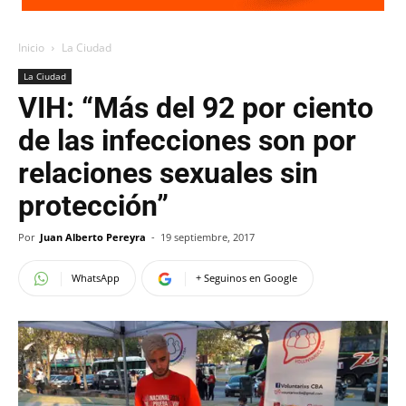
Inicio
La Ciudad
La Ciudad
VIH: “Más del 92 por ciento
de las infecciones son por
relaciones sexuales sin
protección”
Por
Juan Alberto Pereyra
-
19 septiembre, 2017
WhatsApp
+ Seguinos en Google