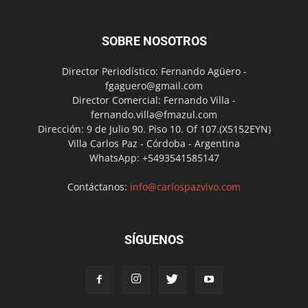
SOBRE NOSOTROS
Director Periodístico: Fernando Agüero -
fgaguero@gmail.com
Director Comercial: Fernando Villa -
fernando.villa@fmazul.com
Dirección: 9 de Julio 90. Piso 10. Of 107.(X5152EYN)
Villa Carlos Paz - Córdoba - Argentina
WhatsApp: +5493541585147
Contáctanos:
info@carlospazvivo.com
SÍGUENOS