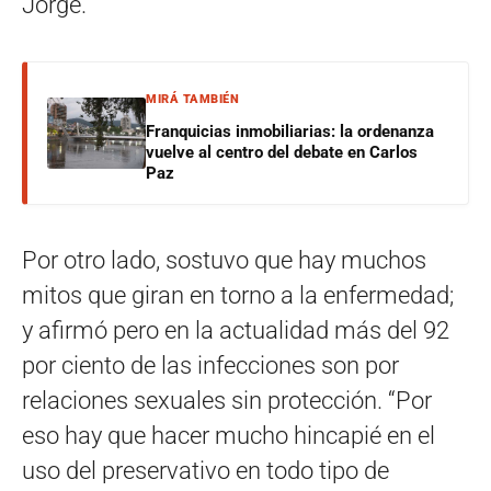
Jorge.
MIRÁ TAMBIÉN
Franquicias inmobiliarias: la ordenanza
vuelve al centro del debate en Carlos
Paz
Por otro lado, sostuvo que hay muchos
mitos que giran en torno a la enfermedad;
y afirmó pero en la actualidad más del 92
por ciento de las infecciones son por
relaciones sexuales sin protección. “Por
eso hay que hacer mucho hincapié en el
uso del preservativo en todo tipo de