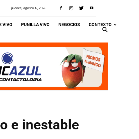
jueves, agosto 6, 2026
R
 VIVO
PUNILLA VIVO
NEGOCIOS
CONTEXTO
o e inestable