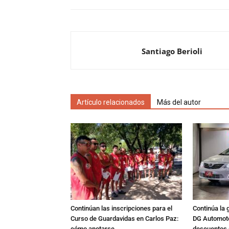
Santiago Berioli
Artículo relacionados
Más del autor
Continúan las inscripciones para el
Continúa la 
Curso de Guardavidas en Carlos Paz:
DG Automoto
cómo anotarse
descuentos 