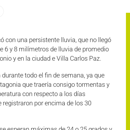
 con una persistente lluvia, que no llegó
re 6 y 8 milímetros de lluvia de promedio
onio y en la ciudad e Villa Carlos Paz.
n durante todo el fin de semana, ya que
Patagonia que traería consigo tormentas y
ratura con respecto a los días
 registraron por encima de los 30
 se esperan máximas de 24 o 25 grados y