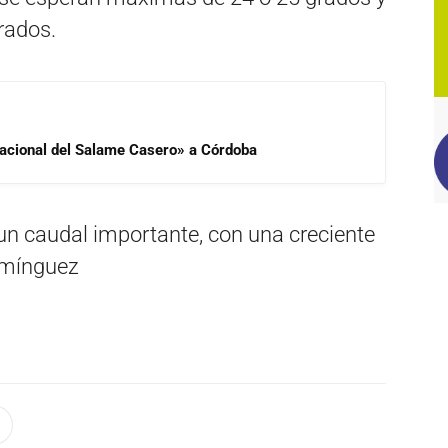
rados.
 Nacional del Salame Casero» a Córdoba
 un caudal importante, con una creciente
Domínguez