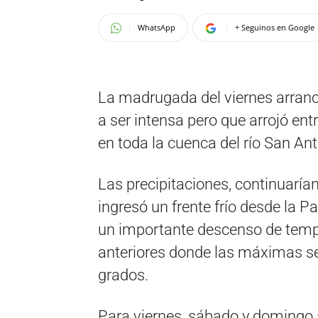
WhatsApp
+ Seguinos en Google
La madrugada del viernes arrancó
a ser intensa pero que arrojó ent
en toda la cuenca del río San Ant
Las precipitaciones, continuaría
ingresó un frente frío desde la 
un importante descenso de tempe
anteriores donde las máximas se
grados.
Para viernes, sábado y domingo