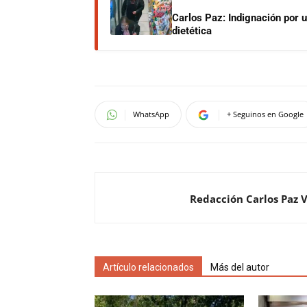
Carlos Paz: Indignación por 
dietética
WhatsApp
+ Seguinos en Google
Redacción Carlos Paz 
Artículo relacionados
Más del autor