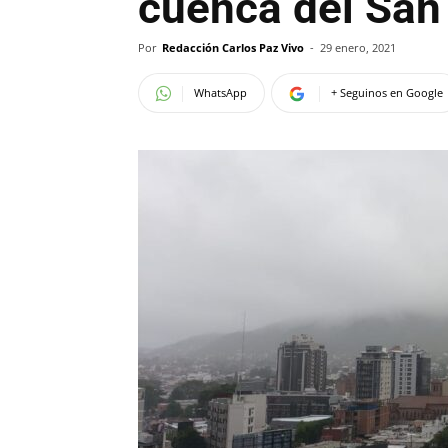
cuenca del San
Por
Redacción Carlos Paz Vivo
-
29 enero, 2021
WhatsApp
+ Seguinos en Google