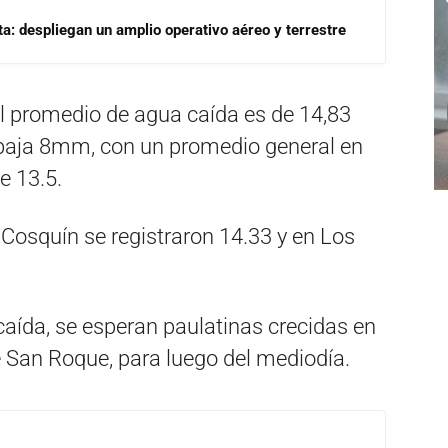
a: despliegan un amplio operativo aéreo y terrestre
el promedio de agua caída es de 14,83
baja 8mm, con un promedio general en
e 13.5.
 Cosquín se registraron 14.33 y en Los
aída, se esperan paulatinas crecidas en
ue San Roque, para luego del mediodía.