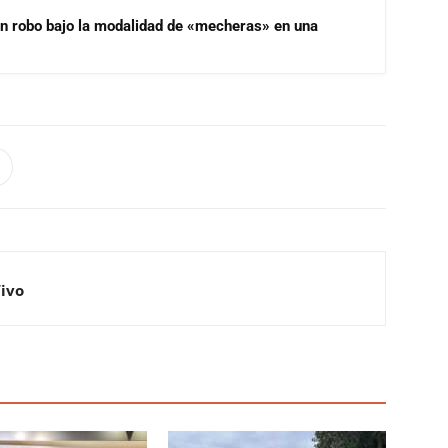
un robo bajo la modalidad de «mecheras» en una
Vivo