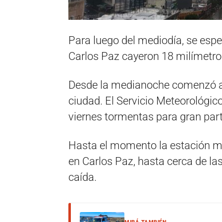
Para luego del mediodía, se esper
Carlos Paz cayeron 18 milímetros
Desde la medianoche comenzó a 
ciudad. El Servicio Meteorológi
viernes tormentas para gran part
Hasta el momento la estación m
en Carlos Paz, hasta cerca de la
caída.