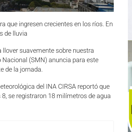
a que ingresen crecientes en los ríos. En
 de lluvia
llover suavemente sobre nuestra
co Nacional (SMN) anuncia para este
e de la jornada.
eteorológica del INA CIRSA reportó que
s 8, se registraron 18 milímetros de agua