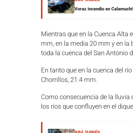
MIRÁ TAMBIÉN
Voraz incendio en Calamuchit
Mientras que en la Cuenca Alta 
mm, en la media 20 mm y en la 
toda la cuenca del San Antonio d
En tanto que en la cuenca del río
Chorrillos, 21.4 mm.
Como consecuencia de la lluvia c
los ríos que confluyen en el diq
MIRÁ TAMBIÉN