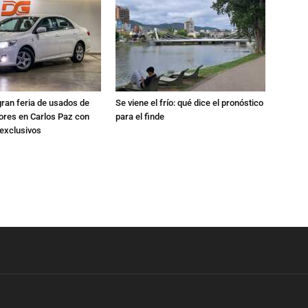
gran feria de usados de
Se viene el frío: qué dice el pronóstico
res en Carlos Paz con
para el finde
exclusivos