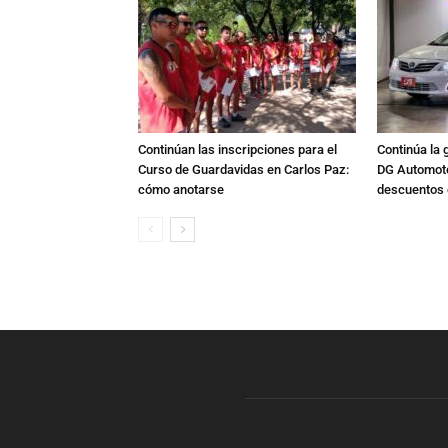
Continúan las inscripciones para el
Continúa la 
Curso de Guardavidas en Carlos Paz:
DG Automoto
cómo anotarse
descuentos 