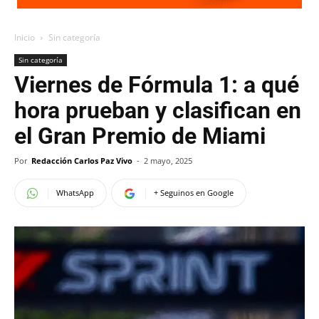
Inicio
Sin categoría
Sin categoría
Viernes de Fórmula 1: a qué
hora prueban y clasifican en
el Gran Premio de Miami
Por
Redacción Carlos Paz Vivo
-
2 mayo, 2025
WhatsApp
+ Seguinos en Google