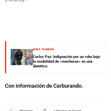
MIRÁ TAMBIÉN
Carlos Paz: Indignación por un robo bajo
la modalidad de «mecheras» en una
dietética
Con información de Carburando.
WhatsApp
+ Seguinos en Google