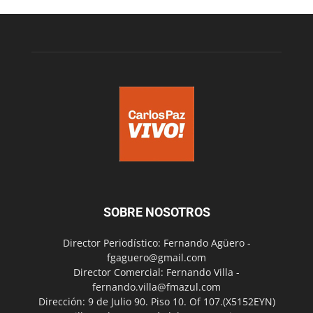
SOBRE NOSOTROS
Director Periodístico: Fernando Agüero -
fgaguero@gmail.com
Director Comercial: Fernando Villa -
fernando.villa@fmazul.com
Dirección: 9 de Julio 90. Piso 10. Of 107.(X5152EYN)