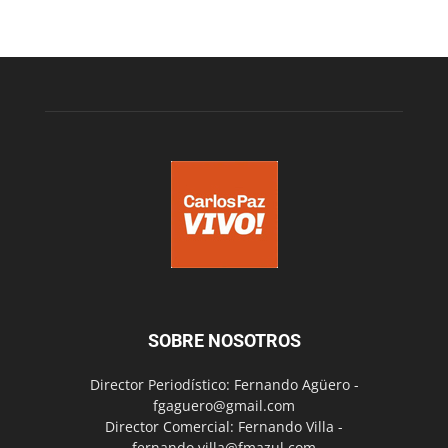
SOBRE NOSOTROS
Director Periodístico: Fernando Agüero -
fgaguero@gmail.com
Director Comercial: Fernando Villa -
fernando.villa@fmazul.com