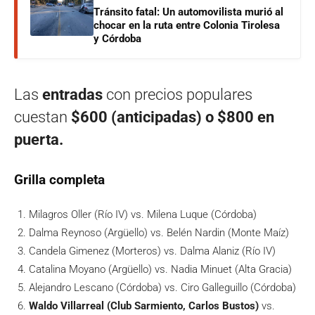
Tránsito fatal: Un automovilista murió al
chocar en la ruta entre Colonia Tirolesa
y Córdoba
Las
entradas
con precios populares
cuestan
$600 (anticipadas) o $800 en
puerta.
Grilla completa
Milagros Oller (Río IV) vs. Milena Luque (Córdoba)
Dalma Reynoso (Argüello) vs. Belén Nardin (Monte Maíz)
Candela Gimenez (Morteros) vs. Dalma Alaniz (Río IV)
Catalina Moyano (Argüello) vs. Nadia Minuet (Alta Gracia)
Alejandro Lescano (Córdoba) vs. Ciro Galleguillo (Córdoba)
Waldo Villarreal (Club Sarmiento, Carlos Bustos)
vs.