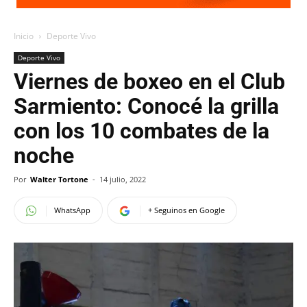
Inicio
Deporte Vivo
Deporte Vivo
Viernes de boxeo en el Club
Sarmiento: Conocé la grilla
con los 10 combates de la
noche
Por
Walter Tortone
-
14 julio, 2022
WhatsApp
+ Seguinos en Google