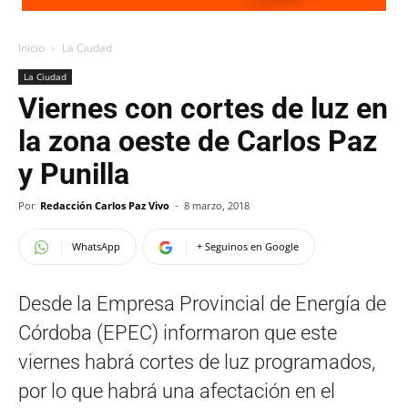
Inicio
La Ciudad
La Ciudad
Viernes con cortes de luz en
la zona oeste de Carlos Paz
y Punilla
Por
Redacción Carlos Paz Vivo
-
8 marzo, 2018
WhatsApp
+ Seguinos en Google
Desde la Empresa Provincial de Energía de
Córdoba (EPEC) informaron que este
viernes habrá cortes de luz programados,
por lo que habrá una afectación en el