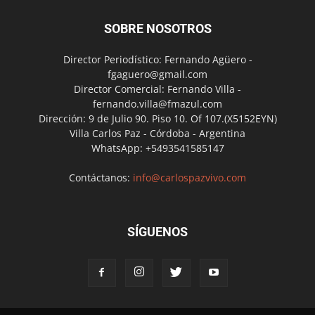
SOBRE NOSOTROS
Director Periodístico: Fernando Agüero -
fgaguero@gmail.com
Director Comercial: Fernando Villa -
fernando.villa@fmazul.com
Dirección: 9 de Julio 90. Piso 10. Of 107.(X5152EYN)
Villa Carlos Paz - Córdoba - Argentina
WhatsApp: +5493541585147
Contáctanos:
info@carlospazvivo.com
SÍGUENOS