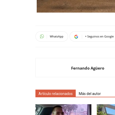
WhatsApp
+ Seguinos en Google
Fernando Agüero
Artículo relacionados
Más del autor