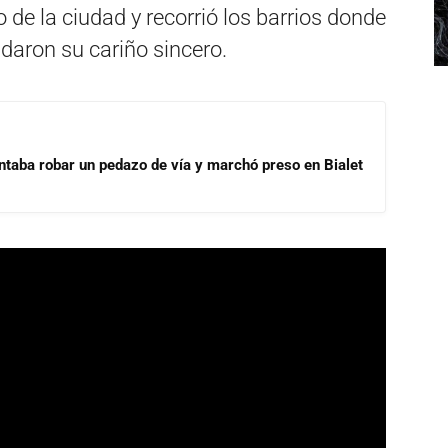
o de la ciudad y recorrió los barrios donde
ndaron su cariño sincero.
ntaba robar un pedazo de vía y marchó preso en Bialet