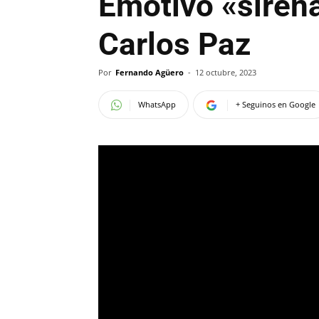
Emotivo «sirena
Carlos Paz
Por
Fernando Agüero
-
12 octubre, 2023
WhatsApp
+ Seguinos en Google