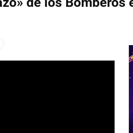
zo» de los Bomberos e