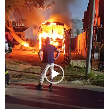
vídeo