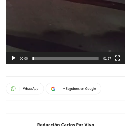
00:00
01:37
WhatsApp
+ Seguinos en Google
Redacción Carlos Paz Vivo