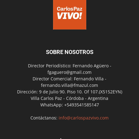
SOBRE NOSOTROS
Director Periodístico: Fernando Agüero -
fgaguero@gmail.com
Director Comercial: Fernando Villa -
fernando.villa@fmazul.com
Dirección: 9 de Julio 90. Piso 10. Of 107.(X5152EYN)
Villa Carlos Paz - Córdoba - Argentina
WhatsApp: +5493541585147
Contáctanos:
info@carlospazvivo.com