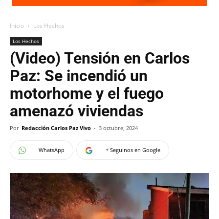
Inicio
Los Hechos
Los Hechos
(Video) Tensión en Carlos
Paz: Se incendió un
motorhome y el fuego
amenazó viviendas
Por
Redacción Carlos Paz Vivo
-
3 octubre, 2024
WhatsApp
+ Seguinos en Google