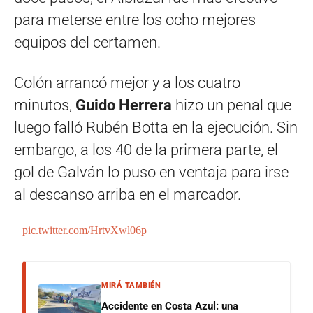
para meterse entre los ocho mejores
equipos del certamen.
Colón arrancó mejor y a los cuatro
minutos,
Guido Herrera
hizo un penal que
luego falló Rubén Botta en la ejecución. Sin
embargo, a los 40 de la primera parte, el
gol de Galván lo puso en ventaja para irse
al descanso arriba en el marcador.
pic.twitter.com/HrtvXwl06p
MIRÁ TAMBIÉN
Accidente en Costa Azul: una