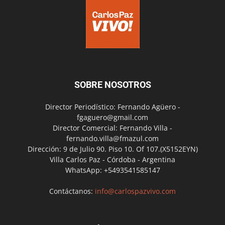
SOBRE NOSOTROS
Director Periodístico: Fernando Agüero -
fgaguero@gmail.com
Director Comercial: Fernando Villa -
fernando.villa@fmazul.com
Dirección: 9 de Julio 90. Piso 10. Of 107.(X5152EYN)
Villa Carlos Paz - Córdoba - Argentina
WhatsApp: +5493541585147
Contáctanos:
info@carlospazvivo.com