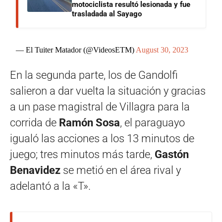
motociclista resultó lesionada y fue
trasladada al Sayago
— El Tuiter Matador (@VideosETM)
August 30, 2023
En la segunda parte, los de Gandolfi
salieron a dar vuelta la situación y gracias
a un pase magistral de Villagra para la
corrida de
Ramón Sosa
, el paraguayo
igualó las acciones a los 13 minutos de
juego; tres minutos más tarde,
Gastón
Benavidez
se metió en el área rival y
adelantó a la «T».