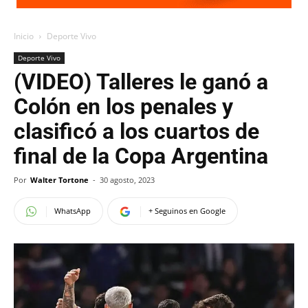
Inicio
Deporte Vivo
Deporte Vivo
(VIDEO) Talleres le ganó a
Colón en los penales y
clasificó a los cuartos de
final de la Copa Argentina
Por
Walter Tortone
-
30 agosto, 2023
WhatsApp
+ Seguinos en Google