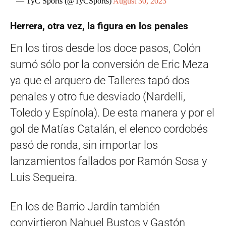
— TyC Sports (@TyCSports)
August 30, 2023
Herrera, otra vez, la figura en los penales
En los tiros desde los doce pasos, Colón
sumó sólo por la conversión de Eric Meza
ya que el arquero de Talleres tapó dos
penales y otro fue desviado (Nardelli,
Toledo y Espínola). De esta manera y por el
gol de Matías Catalán, el elenco cordobés
pasó de ronda, sin importar los
lanzamientos fallados por Ramón Sosa y
Luis Sequeira.
En los de Barrio Jardín también
convirtieron Nahuel Bustos y Gastón