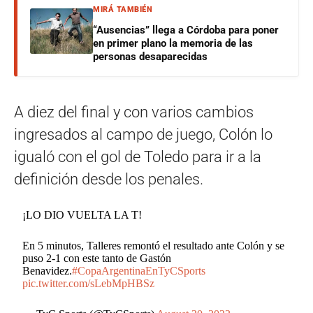
MIRÁ TAMBIÉN
“Ausencias” llega a Córdoba para poner
en primer plano la memoria de las
personas desaparecidas
A diez del final y con varios cambios
ingresados al campo de juego, Colón lo
igualó con el gol de Toledo para ir a la
definición desde los penales.
¡LO DIO VUELTA LA T!
En 5 minutos, Talleres remontó el resultado ante Colón y se
puso 2-1 con este tanto de Gastón
Benavidez.
#CopaArgentinaEnTyCSports
pic.twitter.com/sLebMpHBSz