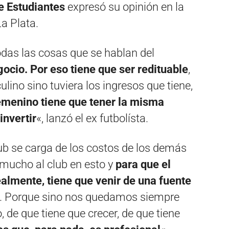
e Estudiantes
expresó su opinión en la
a Plata.
das las cosas que se hablan del
gocio. Por eso tiene que ser redituable
,
ulino sino tuviera los ingresos que tiene,
emenino tiene que tener la misma
invertir
«, lanzó el ex futbolísta.
club se carga de los costos de los demás
mucho al club en esto y
para que el
almente, tiene que venir de una fuente
. Porque sino nos quedamos siempre
 de que tiene que crecer, de que tiene