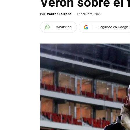
Verón sobre el 
Por
Walter Tortone
-
17 octubre, 2022
WhatsApp
+ Seguinos en Google