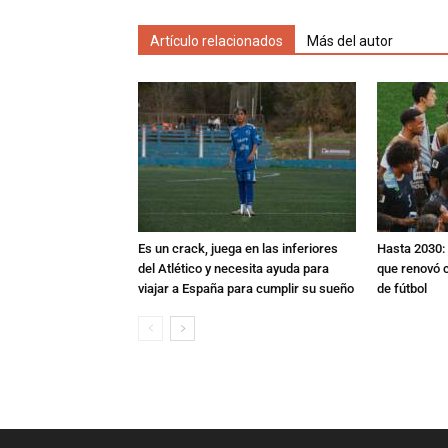
Artículo relacionados
Más del autor
Es un crack, juega en las inferiores
Hasta 2030: 
del Atlético y necesita ayuda para
que renovó c
viajar a España para cumplir su sueño
de fútbol