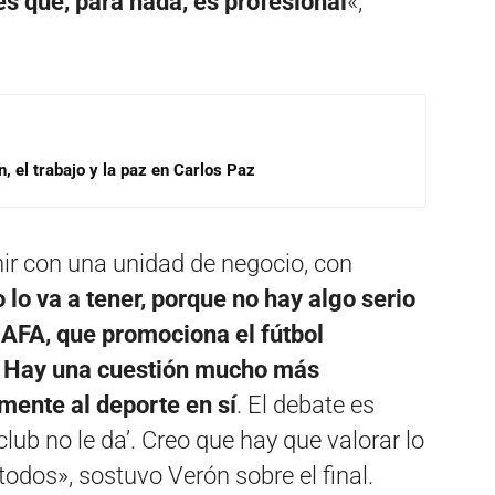
es que, para nada, es profesional
«,
, el trabajo y la paz en Carlos Paz
nir con una unidad de negocio, con
 lo va a tener, porque no hay algo serio
 AFA, que promociona el fútbol
.
Hay una cuestión mucho más
mente al deporte en sí
. El debate es
ub no le da’. Creo que hay que valorar lo
 todos», sostuvo Verón sobre el final.