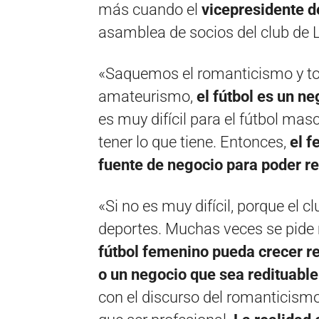
más cuando el
vicepresidente d
asamblea de socios del club de L
«Saquemos el romanticismo y to
amateurismo,
el fútbol es un ne
es muy difícil para el fútbol masc
tener lo que tiene. Entonces,
el f
fuente de negocio para poder re
«Si no es muy difícil, porque el 
deportes. Muchas veces se pide 
fútbol femenino pueda crecer re
o un negocio que sea redituable
con el discurso del romanticismo,