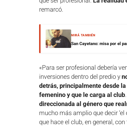
que ser profesional.
La realidad 
remarcó.
MIRÁ TAMBIÉN
San Cayetano: misa por el pan
«Para ser profesional debería ve
inversiones dentro del predio y
no
detrás, principalmente desde la
femenino y que le carga al club
direccionada al género que real
mucho más amplio que decir ‘el cl
que hace el club, en general, con