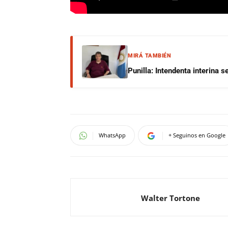
MIRÁ TAMBIÉN
Punilla: Intendenta interina 
WhatsApp
+ Seguinos en Google
Walter Tortone