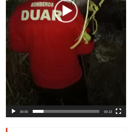
00:00
00:13