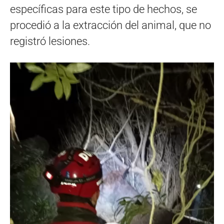
específicas para este tipo de hechos, se
procedió a la extracción del animal, que no
registró lesiones.
Reproductor
de
vídeo