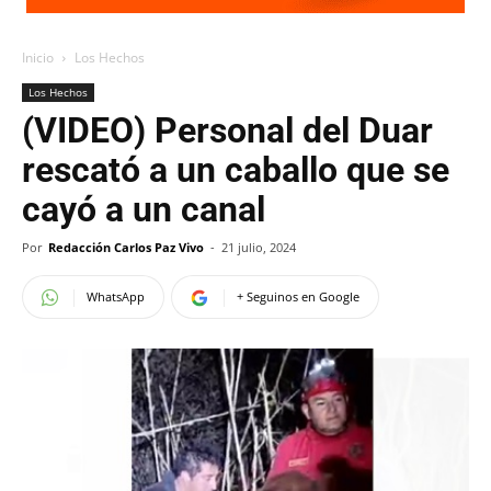
Inicio
Los Hechos
Los Hechos
(VIDEO) Personal del Duar
rescató a un caballo que se
cayó a un canal
Por
Redacción Carlos Paz Vivo
-
21 julio, 2024
WhatsApp
+ Seguinos en Google