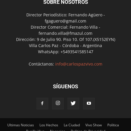
SOBRE NOSOTROS
Director Periodístico: Fernando Agüero -
fgaguero@gmail.com
Director Comercial: Fernando Villa -
fernando.villa@fmazul.com
Dirección: 9 de Julio 90. Piso 10. Of 107.(X5152EYN)
Villa Carlos Paz - Córdoba - Argentina
WhatsApp: +5493541585147
Contáctanos:
info@carlospazvivo.com
SÍGUENOS
Ultimas Noticias
Los Hechos
La Ciudad
Vivo Show
Política