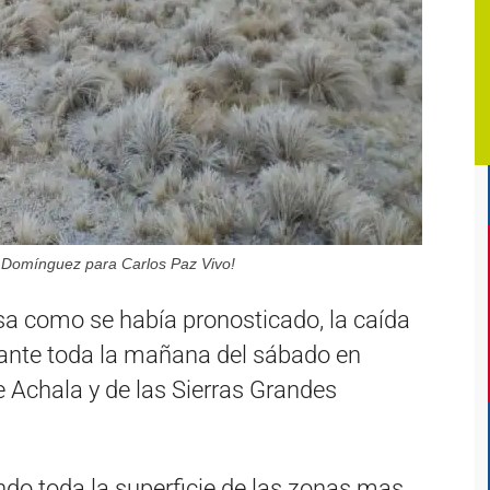
d Domínguez para Carlos Paz Vivo!
nsa como se había pronosticado, la caída
ante toda la mañana del sábado en
 Achala y de las Sierras Grandes
endo toda la superficie de las zonas mas