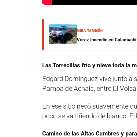
MIRÁ TAMBIÉN
Voraz incendio en Calamuchit
Las Torrecillas frío y nieve toda la
Edgard Domínguez vive junto a su 
Pampa de Achala, entre El Volcá
En ese sitio nevó suavemente du
poco se va tiñendo de blanco. Edg
Camino de las Altas Cumbres y para