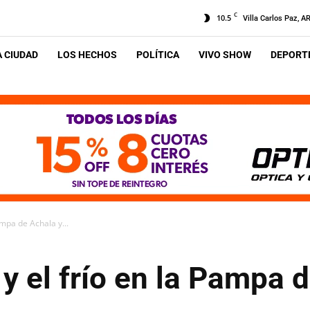
C
10.5
Villa Carlos Paz, A
A CIUDAD
LOS HECHOS
POLÍTICA
VIVO SHOW
DEPORTE
ampa de Achala y...
 y el frío en la Pampa 