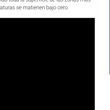
raturas se matienen bajo cero.