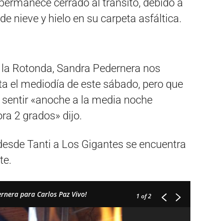
permanece cerrado al tránsito, debido a
e nieve y hielo en su carpeta asfáltica.
 la Rotonda, Sandra Pedernera nos
a el mediodía de este sábado, pero que
 sentir «anoche a la media noche
ra 2 grados» dijo.
 desde Tanti a Los Gigantes se encuentra
te.
ernera para Carlos Paz Vivo!
1
of 2