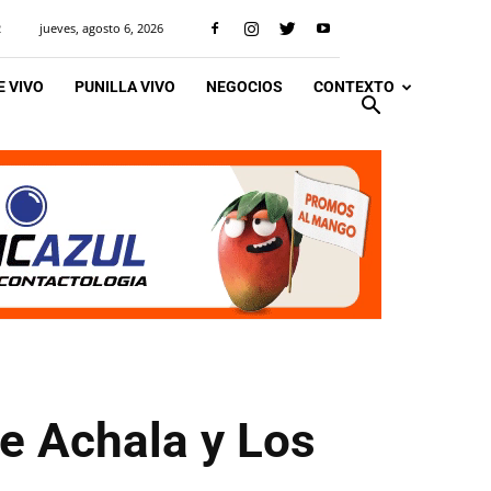
jueves, agosto 6, 2026
R
 VIVO
PUNILLA VIVO
NEGOCIOS
CONTEXTO
de Achala y Los