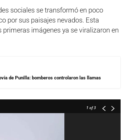
edes sociales se transformó en poco
ico por sus paisajes nevados. Esta
s primeras imágenes ya se viralizaron en
ovía de Punilla: bomberos controlaron las llamas
1
of 3