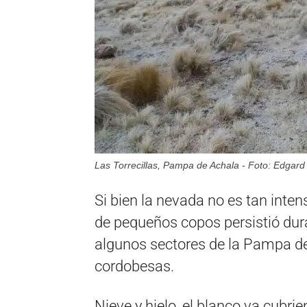
Las Torrecillas, Pampa de Achala - Foto: Edgar
Si bien la nevada no es tan inte
de pequeños copos persistió dur
algunos sectores de la Pampa de
cordobesas.
Nieve y hielo, el blanco va cubri