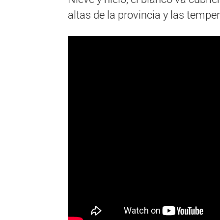
altas de la provincia y las tempe