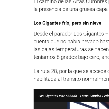
El camino de las Altas Cumbres 
la presencia de una gruesa capa d
Los Gigantes frío, pero sin nieve
Desde el parador Los Gigantes –
cuenta que no había nevado hast
las bajas temperaturas se hacen
teníamos 6 grados bajo cero, aho
La ruta 28, por la que se accede
habilitada al tránsito normalmen
Los Gigantes este sábado - Fotos: Sandra Ped