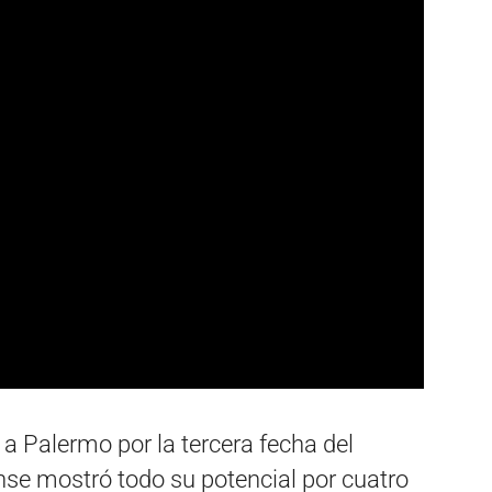
a Palermo por la tercera fecha del
nse mostró todo su potencial por cuatro