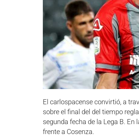
El carlospacense convirtió, a trav
sobre el final del del tiempo regl
segunda fecha de la Lega B. En l
frente a Cosenza.