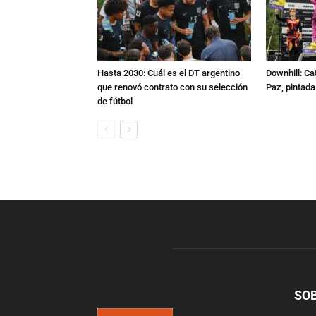
Hasta 2030: Cuál es el DT argentino
Downhill: Ca
que renovó contrato con su selección
Paz, pintad
de fútbol
SO