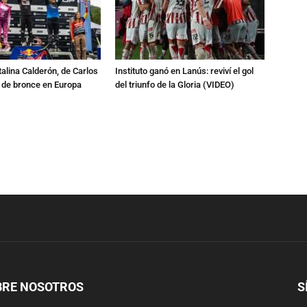
talina Calderón, de Carlos
Instituto ganó en Lanús: reviví el gol
a de bronce en Europa
del triunfo de la Gloria (VIDEO)
BRE NOSOTROS
S