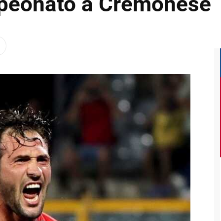
mpeonato a Cremonese