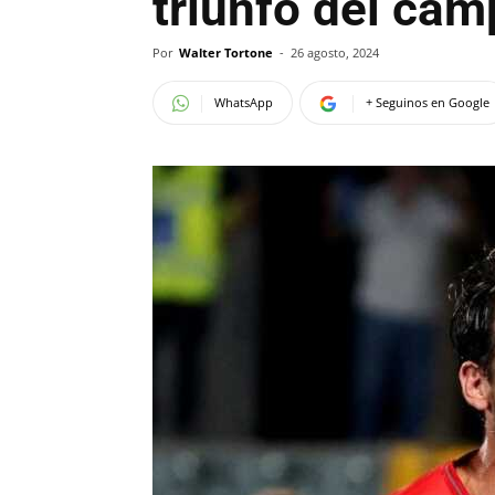
triunfo del ca
Por
Walter Tortone
-
26 agosto, 2024
WhatsApp
+ Seguinos en Google