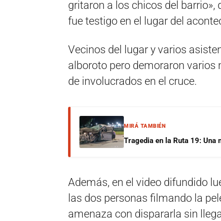
gritaron a los chicos del barrio», 
fue testigo en el lugar del acont
Vecinos del lugar y varios asisten
alboroto pero demoraron varios m
de involucrados en el cruce.
MIRÁ TAMBIÉN
Tragedia en la Ruta 19: Una 
Además, en el video difundido l
las dos personas filmando la pe
amenaza con dispararla sin llega