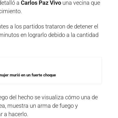
detalló a
Carlos Paz Vivo
una vecina que
ecimiento.
tes a los partidos trataron de detener el
inutos en lograrlo debido a la cantidad
mujer murió en un fuerte choque
uego del hecho se visualiza cómo una de
lea, muestra un arma de fuego y
r a hacerlo.