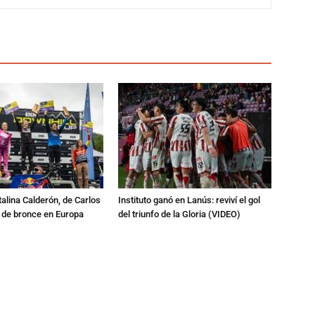
talina Calderón, de Carlos
Instituto ganó en Lanús: reviví el gol
a de bronce en Europa
del triunfo de la Gloria (VIDEO)