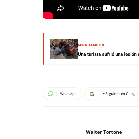
MIRÁ TAMBIÉN
Una turista sufrió una lesión
WhatsApp
+ Seguinos en Google
Walter Tortone