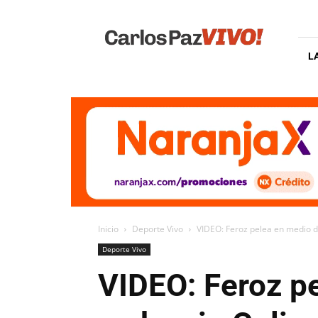
Carlos
Paz
Vivo
L
Inicio
Deporte Vivo
VIDEO: Feroz pelea en medio de 
Deporte Vivo
VIDEO: Feroz pe