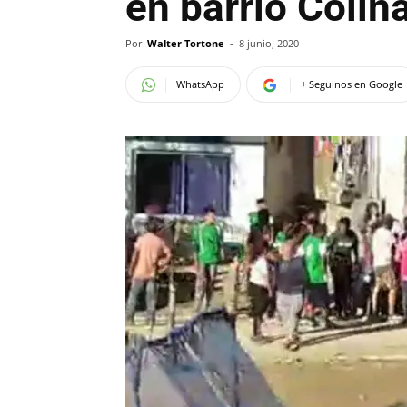
en barrio Colin
Por
Walter Tortone
-
8 junio, 2020
WhatsApp
+ Seguinos en Google