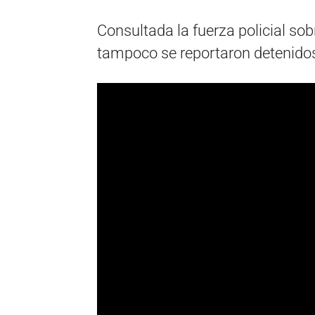
Consultada la fuerza policial sob
tampoco se reportaron detenido