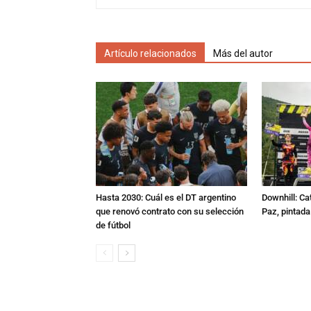
Artículo relacionados
Más del autor
Hasta 2030: Cuál es el DT argentino
Downhill: Ca
que renovó contrato con su selección
Paz, pintad
de fútbol