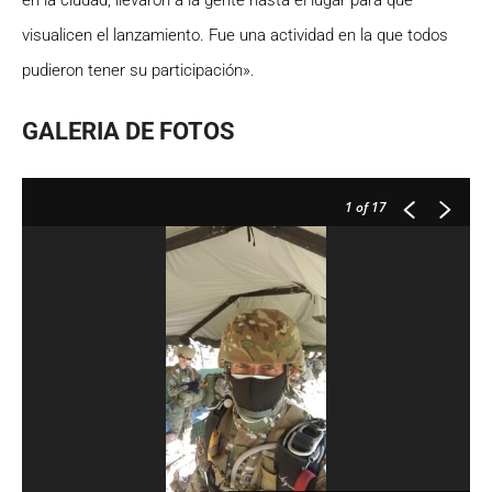
visualicen el lanzamiento.
Fue una actividad en la que todos
pudieron tener su participación».
GALERIA DE FOTOS
1
of 17