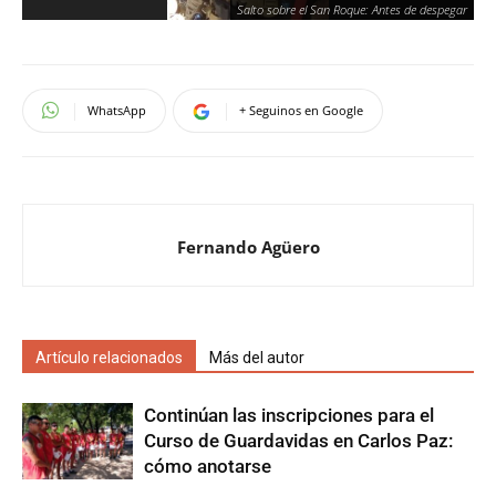
Salto sobre el San Roque: Antes de despegar
WhatsApp
+ Seguinos en Google
Fernando Agüero
Artículo relacionados
Más del autor
Continúan las inscripciones para el
Curso de Guardavidas en Carlos Paz:
cómo anotarse