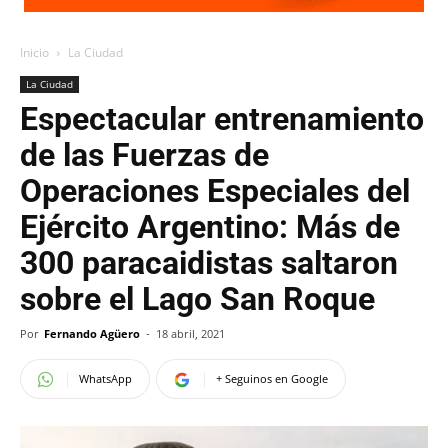
Inicio
La Ciudad
La Ciudad
Espectacular entrenamiento
de las Fuerzas de
Operaciones Especiales del
Ejército Argentino: Más de
300 paracaidistas saltaron
sobre el Lago San Roque
Por
Fernando Agüero
-
18 abril, 2021
WhatsApp
+ Seguinos en Google