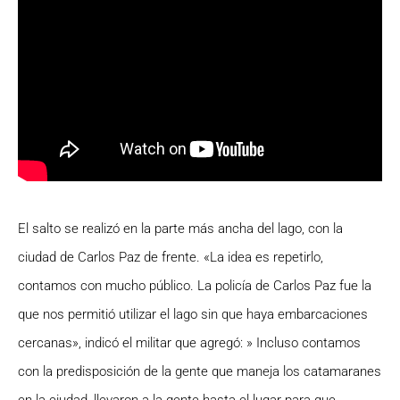
El salto se realizó en la parte más ancha del lago, con la
ciudad de Carlos Paz de frente. «
La idea es repetirlo,
contamos con mucho público. La policía de Carlos Paz fue la
que nos permitió utilizar el lago sin que haya embarcaciones
cercanas», indicó el militar que agregó: » Incluso contamos
con la predisposición de la gente que maneja los catamaranes
en la ciudad, llevaron a la gente hasta el lugar para que