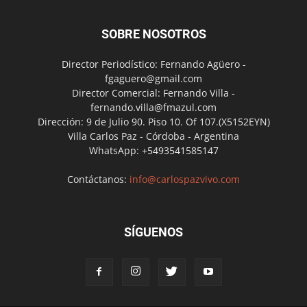
SOBRE NOSOTROS
Director Periodístico: Fernando Agüero -
fgaguero@gmail.com
Director Comercial: Fernando Villa -
fernando.villa@fmazul.com
Dirección: 9 de Julio 90. Piso 10. Of 107.(X5152EYN)
Villa Carlos Paz - Córdoba - Argentina
WhatsApp: +5493541585147
Contáctanos:
info@carlospazvivo.com
SÍGUENOS