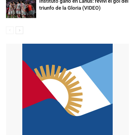
Instituto ganó en Lanús: reviví el gol del
triunfo de la Gloria (VIDEO)