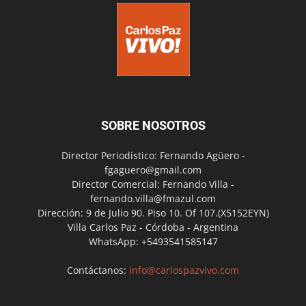
SOBRE NOSOTROS
Director Periodístico: Fernando Agüero -
fgaguero@gmail.com
Director Comercial: Fernando Villa -
fernando.villa@fmazul.com
Dirección: 9 de Julio 90. Piso 10. Of 107.(X5152EYN)
Villa Carlos Paz - Córdoba - Argentina
WhatsApp: +5493541585147
Contáctanos:
info@carlospazvivo.com