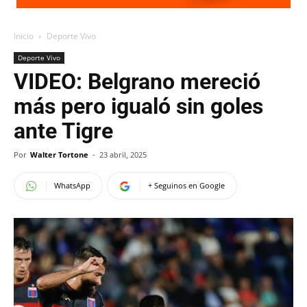
Inicio
Deporte Vivo
Deporte Vivo
VIDEO: Belgrano mereció
más pero igualó sin goles
ante Tigre
Por
Walter Tortone
-
23 abril, 2025
WhatsApp
+ Seguinos en Google