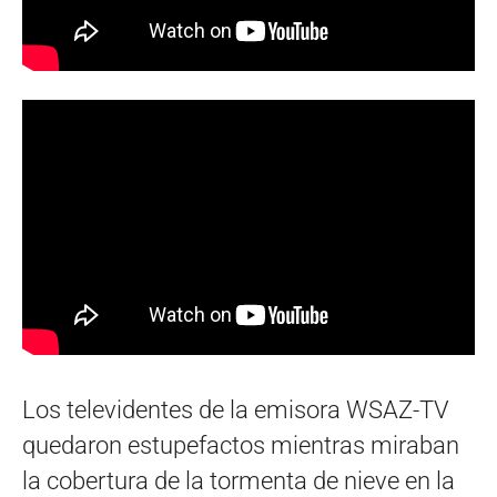
Los televidentes de la emisora WSAZ-TV
quedaron estupefactos mientras miraban
la cobertura de la tormenta de nieve en la