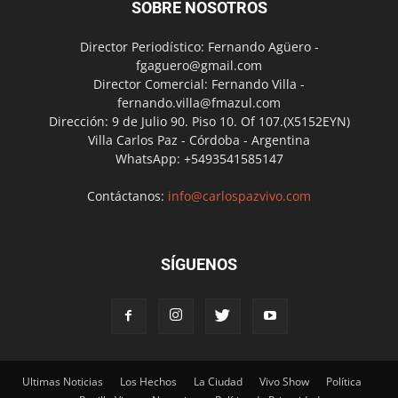
SOBRE NOSOTROS
Director Periodístico: Fernando Agüero -
fgaguero@gmail.com
Director Comercial: Fernando Villa -
fernando.villa@fmazul.com
Dirección: 9 de Julio 90. Piso 10. Of 107.(X5152EYN)
Villa Carlos Paz - Córdoba - Argentina
WhatsApp: +5493541585147
Contáctanos:
info@carlospazvivo.com
SÍGUENOS
Ultimas Noticias
Los Hechos
La Ciudad
Vivo Show
Política