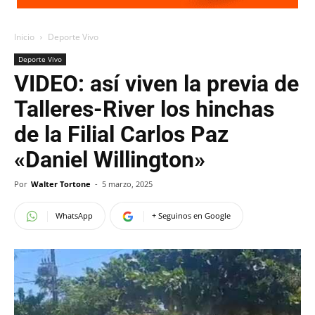
Inicio
Deporte Vivo
Deporte Vivo
VIDEO: así viven la previa de
Talleres-River los hinchas
de la Filial Carlos Paz
«Daniel Willington»
Por
Walter Tortone
-
5 marzo, 2025
WhatsApp
+ Seguinos en Google