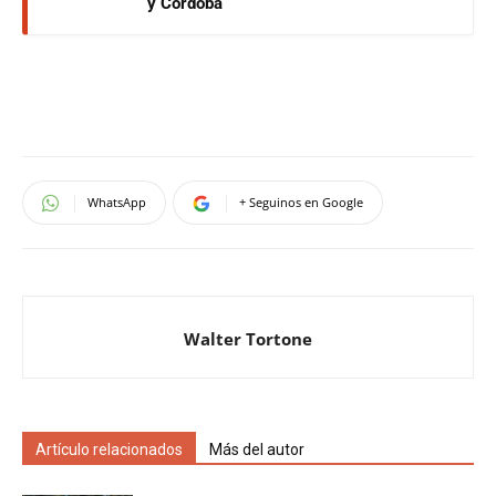
y Córdoba
WhatsApp
+ Seguinos en Google
Walter Tortone
Artículo relacionados
Más del autor