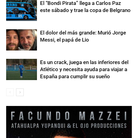
El “Bondi Pirata” llega a Carlos Paz
este sábado y trae la copa de Belgrano
El dolor del más grande: Murió Jorge
Messi, el papá de Lio
Es un crack, juega en las inferiores del
Atlético y necesita ayuda para viajar a
España para cumplir su sueño