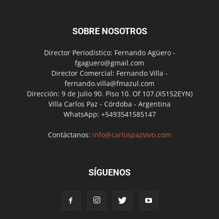
SOBRE NOSOTROS
Director Periodístico: Fernando Agüero -
fgaguero@gmail.com
Director Comercial: Fernando Villa -
fernando.villa@fmazul.com
Dirección: 9 de Julio 90. Piso 10. Of 107.(X5152EYN)
Villa Carlos Paz - Córdoba - Argentina
WhatsApp: +5493541585147
Contáctanos:
info@carlospazvivo.com
SÍGUENOS