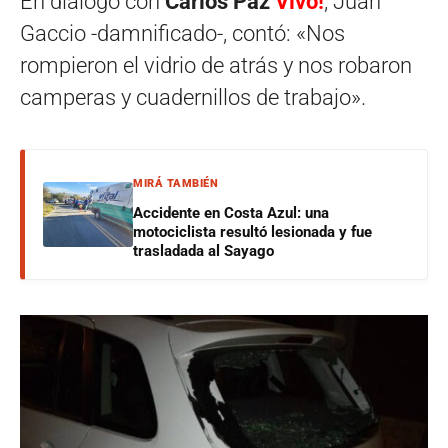
En dialogo con
Carlos Paz
Vivo!
, Juan
Gaccio -damnificado-, contó: «Nos
rompieron el vidrio de atrás y nos robaron
camperas y cuadernillos de trabajo».
MIRÁ TAMBIÉN
Accidente en Costa Azul: una
motociclista resultó lesionada y fue
trasladada al Sayago