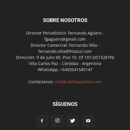
SOBRE NOSOTROS
Director Periodístico: Fernando Agüero -
fgaguero@gmail.com
Director Comercial: Fernando Villa -
fernando.villa@fmazul.com
Dirección: 9 de Julio 90. Piso 10. Of 107.(X5152EYN)
Villa Carlos Paz - Córdoba - Argentina
WhatsApp: +5493541585147
Contáctanos:
info@carlospazvivo.com
SÍGUENOS