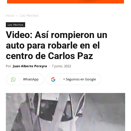
Inicio
Los Hechos
Los Hechos
Video: Así rompieron un
auto para robarle en el
centro de Carlos Paz
Por
Juan Alberto Pereyra
-
7 junio, 2022
WhatsApp
+ Seguinos en Google