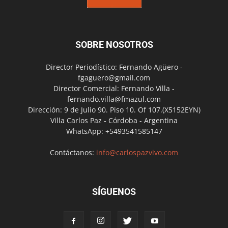
SOBRE NOSOTROS
Director Periodístico: Fernando Agüero -
fgaguero@gmail.com
Director Comercial: Fernando Villa -
fernando.villa@fmazul.com
Dirección: 9 de Julio 90. Piso 10. Of 107.(X5152EYN)
Villa Carlos Paz - Córdoba - Argentina
WhatsApp: +5493541585147
Contáctanos:
info@carlospazvivo.com
SÍGUENOS