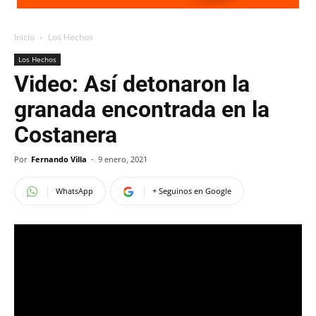
Inicio
Los Hechos
Los Hechos
Video: Así detonaron la
granada encontrada en la
Costanera
Por
Fernando Villa
-
9 enero, 2021
WhatsApp
+ Seguinos en Google